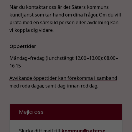
När du kontaktar oss är det Säters kommuns
kundtjänst som tar hand om dina frågor. Om du vill
prata med en särskild person eller avdelning kan
vi koppla dig vidare.
Öppettider
Måndag–fredag (lunchstängt 12.00–13.00):
08.00–
16.15
Avvikande öppettider kan förekomma i samband
med röda dagar, samt dag innan röd dag.
Mejla oss
Skicka ditt mejl till
kommun@sater.se
.