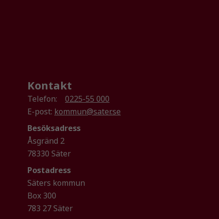
Kontakt
Telefon:
0225-55 000
E-post:
kommun@sater.se
Besöksadress
Åsgränd 2
78330 Säter
Postadress
Säters kommun
Box 300
783 27 Säter