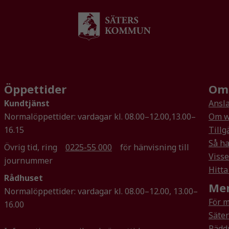
att hemsidan
över huvud
taget ska
fungera.
Statistik
Öppettider
Om 
För att vi ska
kunna
Kundtjänst
Ansla
förbättra
Normalöppettider: vardagar kl. 08.00–12.00,13.00–
Om w
hemsidans
16.15
Tillg
funktionalitet
Så ha
och
Övrig tid, ring
0225-55 000
för hänvisning till
uppbyggnad,
Visse
journummer
baserat på
Hitta
Rådhuset
hur
Mer
hemsidan
Normalöppettider: vardagar kl. 08.00–12.00, 13.00–
används.
För 
16.00
Säte
Rädd