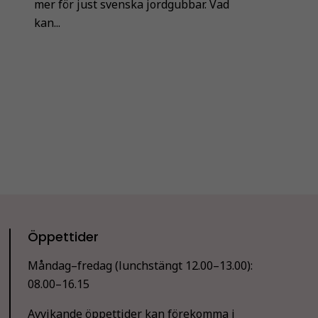
mer för just svenska jordgubbar. Vad
kan...
Öppettider
Måndag–fredag (lunchstängt 12.00–13.00):
08.00–16.15
Avvikande öppettider kan förekomma i