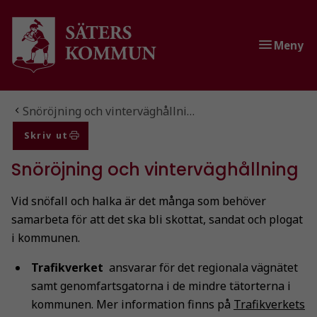
Gå till innehåll
Gå till huvudmeny
Gå till sidomeny
Meny
Du är här:
Snöröjning och vinterväghållni…
Skriv ut
Snöröjning och vinterväghållning
Vid snöfall och halka är det många som behöver
samarbeta för att det ska bli skottat, sandat och plogat
i kommunen.
Trafikverket
ansvarar för det regionala vägnätet
samt genomfartsgatorna i de mindre tätorterna i
kommunen. Mer information finns på
Trafikverkets