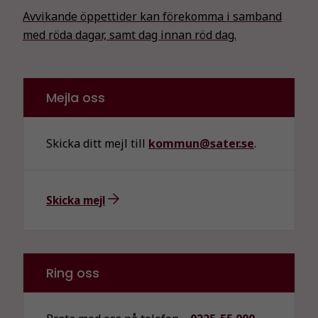
Avvikande öppettider kan förekomma i samband
med röda dagar, samt dag innan röd dag.
Mejla oss
Skicka ditt mejl till
kommun@sater.se
.
Skicka mejl
Ring oss