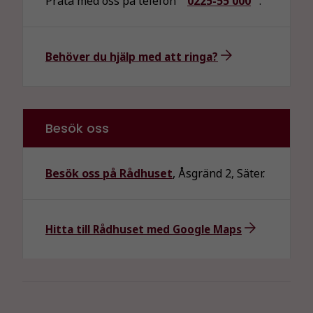
Prata med oss på telefon
0225-55 000
.
Behöver du hjälp med att ringa?
Besök oss
Besök oss på Rådhuset
, Åsgränd 2, Säter.
Hitta till Rådhuset med Google Maps