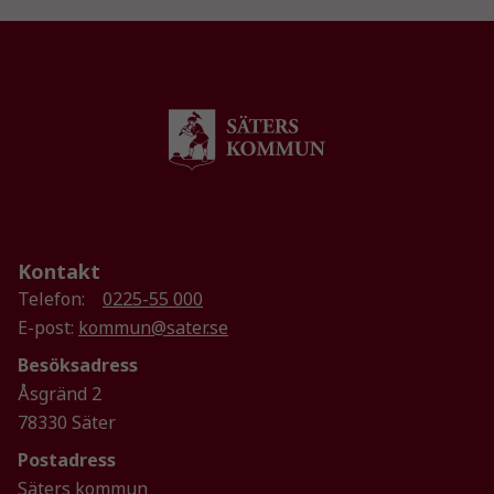
Kontakt
Telefon:
0225-55 000
E-post:
kommun@sater.se
Besöksadress
Åsgränd 2
78330 Säter
Postadress
Säters kommun