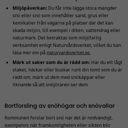
Miljöpåverkan:
Du får inte lägga stora mängder
snö eller snö som innehåller sand, grus eller
kemikalier från vägarna på platser där det kan
skada miljön, till exempel i diken, vattendrag eller
naturmark. Det betraktas som miljöfarlig
verksamhet enligt Naturvårdsverket, vilket du kan
läsa mer om på
naturvardsverket.se.
Märk ut saker som du är rädd om:
Har du ett lågt
staket, häckar eller buskar runt din tomt som du är
rädd om, märk ut dem med snökäppar eller
liknande så att snöjöraren ser dem.
Bortforsling av snöhögar och snövallar
Kommunen forslar bort snö när det är nödvändigt,
exempelvis när framkomligheten eller sikten blir