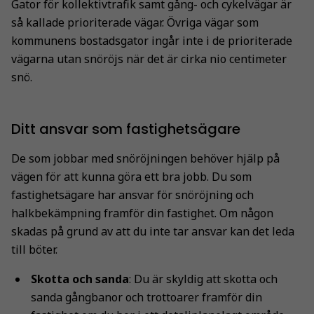
Gator för kollektivtrafik samt gång- och cykelvägar är
så kallade prioriterade vägar. Övriga vägar som
kommunens bostadsgator ingår inte i de prioriterade
vägarna utan snöröjs när det är cirka nio centimeter
snö.
Ditt ansvar som fastighetsägare
De som jobbar med snöröjningen behöver hjälp på
vägen för att kunna göra ett bra jobb.
Du som
fastighetsägare har ansvar för snöröjning och
halkbekämpning framför din fastighet. Om någon
skadas på grund av att du inte tar ansvar kan det leda
till böter.
Skotta och sanda
: Du är skyldig att skotta och
sanda gångbanor och trottoarer framför din