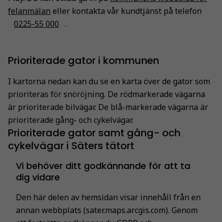
felanmälan
eller kontakta vår kundtjänst på telefon
0225-55 000
.
Prioriterade gator i kommunen
I kartorna nedan kan du se en karta över de gator som
prioriteras för snöröjning. De rödmarkerade vägarna
är prioriterade bilvägar. De blå-markerade vägarna är
prioriterade gång- och cykelvägar.
Prioriterade gator samt gång- och
cykelvägar i Säters tätort
Vi behöver ditt godkännande för att ta
dig vidare
Den här delen av hemsidan visar innehåll från en
annan webbplats (sater.maps.arcgis.com). Genom