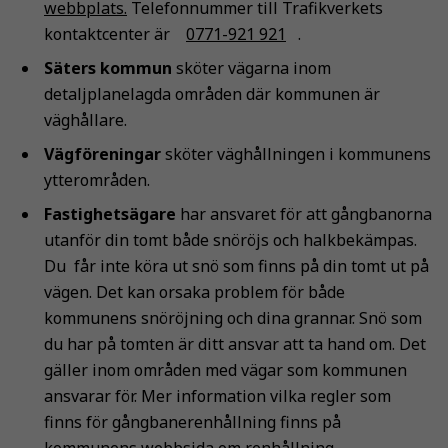
webbplats.
Telefonnummer till Trafikverkets
kontaktcenter är
0771-921 921
.
Säters kommun
sköter vägarna inom
detaljplanelagda områden där kommunen är
väghållare.
Vägföreningar
sköter väghållningen i kommunens
ytterområden.
Fastighetsägare
har ansvaret för att gångbanorna
utanför din tomt både snöröjs och halkbekämpas.
Du får inte köra ut snö som finns på din tomt ut på
vägen. Det kan orsaka problem för både
kommunens snöröjning och dina grannar. Snö som
du har på tomten är ditt ansvar att ta hand om. Det
gäller inom områden med vägar som kommunen
ansvarar för. Mer information vilka regler som
finns för gångbanerenhållning finns på
kommunens webbsida om renhållning.