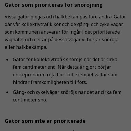
Gator som prioriteras för snöröjning
Vissa gator plogas och halkbekämpas före andra. Gator
där vår kollektivtrafik kör och de gång- och cykelvägar
som kommunen ansvarar för ingår i det prioriterade
vägnätet och det är på dessa vägar vi börjar snöröja
eller halkbekämpa.
Gator för kollektivtrafik snöröjs när det är cirka
fem centimeter snö. När detta är gjort börjar
entreprenören röja bort till exempel vallar som
hindrar framkomligheten till fots.
Gång- och cykelvägar snöröjs när det är cirka fem
centimeter snö.
Gator som inte är prioriterade