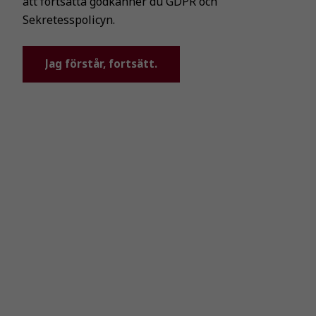
att fortsätta godkänner du GDPR och
Sekretesspolicyn.
Jag förstår, fortsätt.