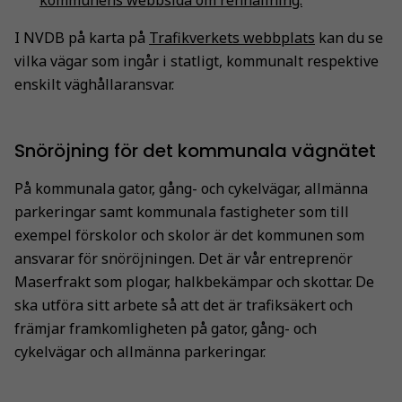
I NVDB på karta på
Trafikverkets webbplats
kan du se
vilka vägar som ingår i statligt, kommunalt respektive
enskilt väghållaransvar.
Snöröjning för det kommunala vägnätet
På kommunala gator, gång- och cykelvägar, allmänna
parkeringar samt kommunala fastigheter som till
exempel förskolor och skolor är det kommunen som
ansvarar för snöröjningen. Det är vår entreprenör
Maserfrakt som plogar, halkbekämpar och skottar. De
ska utföra sitt arbete så att det är trafiksäkert och
främjar framkomligheten på gator, gång- och
cykelvägar och allmänna parkeringar.