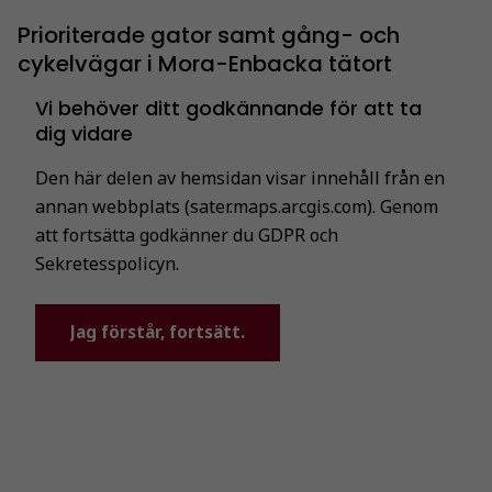
Prioriterade gator samt gång- och
cykelvägar i Mora-Enbacka tätort
Vi behöver ditt godkännande för att ta
dig vidare
Den här delen av hemsidan visar innehåll från en
annan webbplats (sater.maps.arcgis.com). Genom
att fortsätta godkänner du GDPR och
Sekretesspolicyn.
Jag förstår, fortsätt.