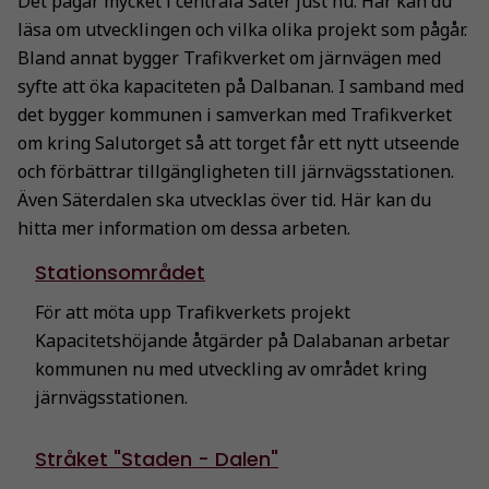
Det pågår mycket i centrala Säter just nu. Här kan du
läsa om utvecklingen och vilka olika projekt som pågår.
Bland annat bygger Trafikverket om järnvägen med
syfte att öka kapaciteten på Dalbanan. I samband med
det bygger kommunen i samverkan med Trafikverket
om kring Salutorget så att torget får ett nytt utseende
och förbättrar tillgängligheten till järnvägsstationen.
Även Säterdalen ska utvecklas över tid. Här kan du
hitta mer information om dessa arbeten.
Stationsområdet
För att möta upp Trafikverkets projekt
Kapacitetshöjande åtgärder på Dalabanan arbetar
kommunen nu med utveckling av området kring
järnvägsstationen.
Stråket "Staden - Dalen"