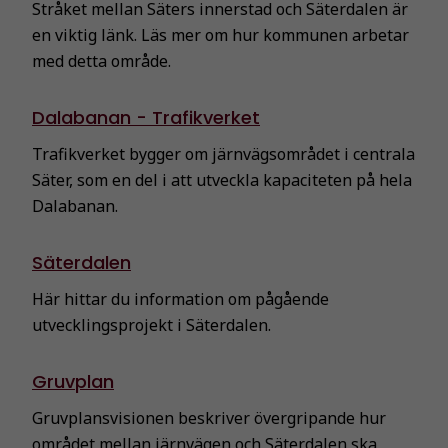
Stråket mellan Säters innerstad och Säterdalen är
en viktig länk. Läs mer om hur kommunen arbetar
med detta område.
Dalabanan - Trafikverket
Trafikverket bygger om järnvägsområdet i centrala
Säter, som en del i att utveckla kapaciteten på hela
Dalabanan.
Säterdalen
Här hittar du information om pågående
utvecklingsprojekt i Säterdalen.
Gruvplan
Gruvplansvisionen beskriver övergripande hur
området mellan järnvägen och Säterdalen ska