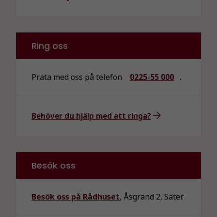
Ring oss
Prata med oss på telefon
0225-55 000
.
Behöver du hjälp med att ringa?
Besök oss
Besök oss på Rådhuset
, Åsgränd 2, Säter.