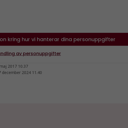
on kring hur vi hanterar dina personuppgifter
ndling av personuppgifter
maj 2017 10.37
7 december 2024 11.40