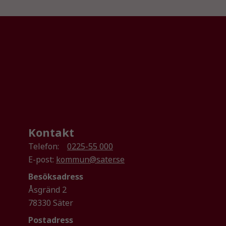
Kontakt
Telefon:
0225-55 000
E-post:
kommun@sater.se
Besöksadress
Åsgränd 2
78330 Säter
Postadress