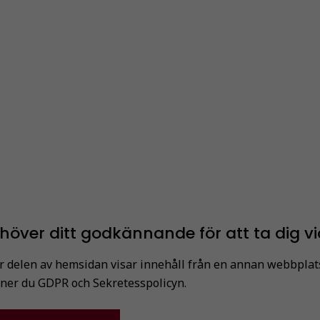
ehöver ditt godkännande för att ta dig v
 delen av hemsidan visar innehåll från en annan webbplats 
ner du GDPR och Sekretesspolicyn.