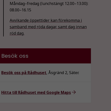
Måndag–fredag (lunchstängt 12.00–13.00):
08.00–16.15
Avvikande öppettider kan förekomma i
samband med röda dagar, samt dag innan
röd dag.
Besök oss
Besök oss på Rådhuset
, Åsgränd 2, Säter.
Hitta till Rådhuset med Google Maps