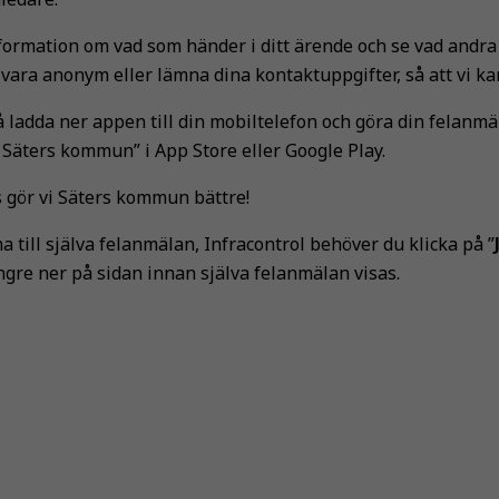
formation om vad som händer i ditt ärende och se vad andra
t vara anonym eller lämna dina kontaktuppgifter, så att vi ka
 ladda ner appen till din mobiltelefon och göra din felanmäl
Säters kommun” i App Store eller Google Play.
gör vi Säters kommun bättre!
a till själva felanmälan, Infracontrol behöver du klicka på ”
ängre ner på sidan innan själva felanmälan visas.