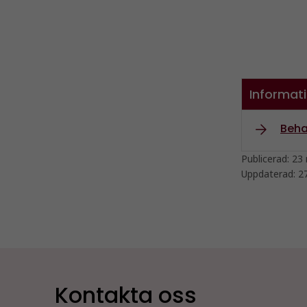
Informati
Beha
Publicerad:
23 
Uppdaterad:
2
Kontakta oss