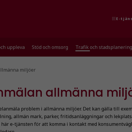
E-tjän
och uppleva
Stöd och omsorg
Trafik och stadsplanerin
llmänna miljöer
nmälan allmänna milj
elanmäla problem i allmänna miljöer. Det kan gälla till exem
lning, allmän mark, parker, fritidsanläggningar och lekplats
här e-tjänsten för att komma i kontakt med konsumentvägle
ledare.