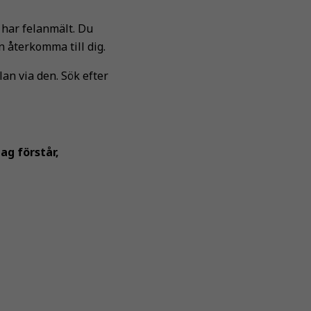
 har felanmält. Du
n återkomma till dig.
an via den. Sök efter
Jag förstår,