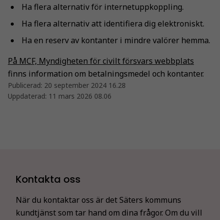
Ha flera alternativ för internetuppkoppling.
Ha flera alternativ att identifiera dig elektroniskt.
Ha en reserv av kontanter i mindre valörer hemma.
På MCF, Myndigheten för civilt försvars webbplats
finns information om betalningsmedel och kontanter.
Publicerad:
20 september 2024 16.28
Uppdaterad:
11 mars 2026 08.06
Kontakta oss
När du kontaktar oss är det Säters kommuns
kundtjänst som tar hand om dina frågor. Om du vill