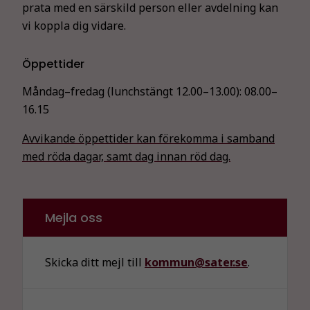
prata med en särskild person eller avdelning kan
vi koppla dig vidare.
Öppettider
Måndag–fredag (lunchstängt 12.00–13.00):
08.00–
16.15
Avvikande öppettider kan förekomma i samband
med röda dagar, samt dag innan röd dag.
Mejla oss
Skicka ditt mejl till
kommun@sater.se
.