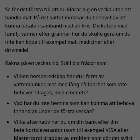
Se för det första till att du klarar dig en vecka utan att
handla mat. På det sättet minskar du behovet av att
kunna betala i samband med en kris. Diskutera med
familj, vänner eller grannar hur du skulle göra om du
inte kan köpa till exempel mat, mediciner eller
drivmedel.
Räkna på en veckas tid. Ställ dig frågor som:
Vilken hemberedskap har du i form av
vattendunkar, mat med lång hållbarhet som inte
behöver tillagas, mediciner etc?
Vad har du inte hemma som kan komma att behöva
inhandlas under de första veckan?
Vilka alternativ har du om din bank eller din
betalkortsleverantör (som till exempel VISA eller
Mastercard) drabbas av problem som gör det svårt