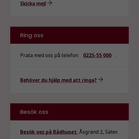
Skicka mejl
Ring oss
Prata med oss på telefon
0225-55 000
.
Behöver du hjälp med att ringa?
Besök oss
Besök oss på Rådhuset
, Åsgränd 2, Säter.