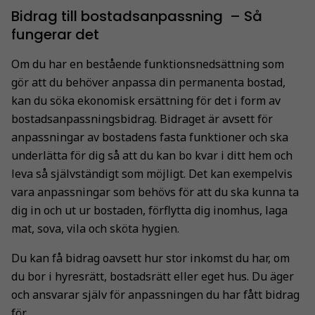
Bidrag till bostadsanpassning – Så
fungerar det
Om du har en bestående funktionsnedsättning som
gör att du behöver anpassa din permanenta bostad,
kan du söka ekonomisk ersättning för det i form av
bostadsanpassningsbidrag. Bidraget är avsett för
anpassningar av bostadens fasta funktioner och ska
underlätta för dig så att du kan bo kvar i ditt hem och
leva så självständigt som möjligt. Det kan exempelvis
vara anpassningar som behövs för att du ska kunna ta
dig in och ut ur bostaden, förflytta dig inomhus, laga
mat, sova, vila och sköta hygien.
Du kan få bidrag oavsett hur stor inkomst du har, om
du bor i hyresrätt, bostadsrätt eller eget hus. Du äger
och ansvarar själv för anpassningen du har fått bidrag
för.