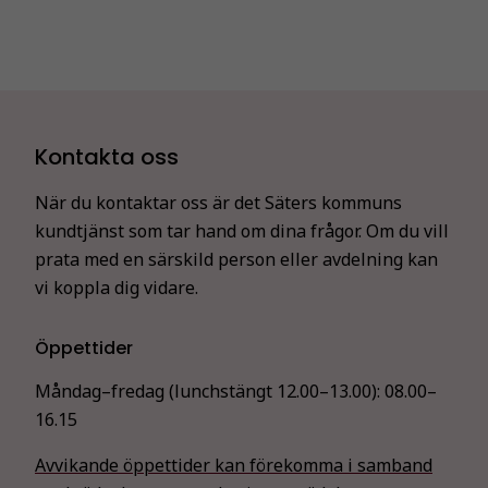
Kontakta oss
När du kontaktar oss är det Säters kommuns
kundtjänst som tar hand om dina frågor. Om du vill
prata med en särskild person eller avdelning kan
vi koppla dig vidare.
Öppettider
Måndag–fredag (lunchstängt 12.00–13.00):
08.00–
16.15
Avvikande öppettider kan förekomma i samband