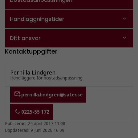
Handläggningstider
Ditt ansvar
Kontaktuppgifter
Pernilla Lindgren
Handläggare för bostadsanpassning
pernilla.lindgren@sater.se
0225-55 172
Publicerad:
24 april 2017 11.08
Uppdaterad:
9 juni 2026 16.09