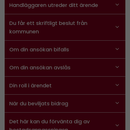
Handläggaren utreder ditt ärende
Du får ett skriftligt beslut från
kommunen
Om din ansökan bifalls
Om din ansökan avslås
Din roll i ärendet
När du beviljats bidrag
Det här kan du förvänta dig av
bostadsanpassningen