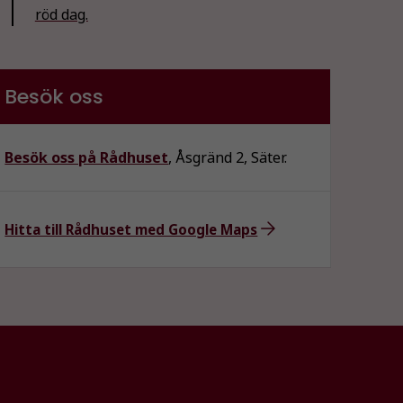
röd dag.
Besök oss
Besök oss på Rådhuset
, Åsgränd 2, Säter.
Hitta till Rådhuset med Google Maps