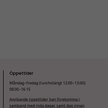
Öppettider
Måndag–fredag (lunchstängt 12.00–13.00):
08.00–16.15
Avvikande öppettider kan förekomma i
samband med röda dagar, samt dag innan