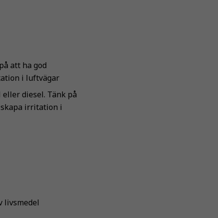
på att ha god
ation i luftvägar
 eller diesel. Tänk på
skapa irritation i
v livsmedel