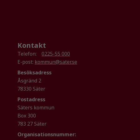
Kontakt
Telefon:
0225-55 000
E-post:
kommun@sater.se
Besöksadress
Åsgränd 2
78330 Säter
Postadress
Säters kommun
Box 300
783 27 Säter
Organisationsnummer: