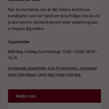
När du kontaktar oss är det Säters kommuns
kundtjänst som tar hand om dina frågor. Om du vill
prata med en särskild person eller avdelning kan
vi koppla dig vidare.
Öppettider
Måndag–fredag (lunchstängt 12.00–13.00):
08.00–
16.15
Avvikande öppettider kan förekomma i samband
med röda dagar, samt dag innan röd dag.
Mejla oss