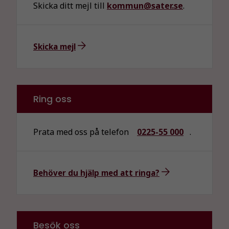
Skicka ditt mejl till
kommun@sater.se
.
Skicka mejl
Ring oss
Prata med oss på telefon
0225-55 000
.
Behöver du hjälp med att ringa?
Besök oss