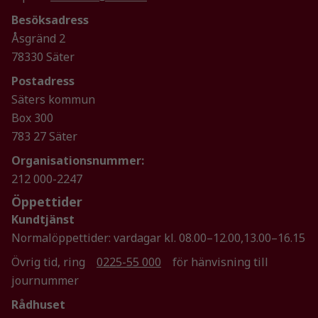
Besöksadress
Åsgränd 2
78330 Säter
Postadress
Säters kommun
Box 300
783 27 Säter
Organisationsnummer:
212 000-2247
Öppettider
Kundtjänst
Normalöppettider: vardagar kl. 08.00–12.00,13.00–16.15
Övrig tid, ring
0225-55 000
för hänvisning till
journummer
Rådhuset