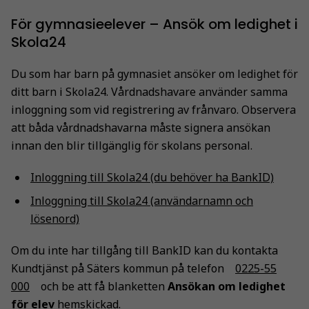
För gymnasieelever – Ansök om ledighet i
Skola24
Du som har barn på gymnasiet ansöker om ledighet för
ditt barn i Skola24. Vårdnadshavare använder samma
inloggning som vid registrering av frånvaro. Observera
att båda vårdnadshavarna måste signera ansökan
innan den blir tillgänglig för skolans personal.
Inloggning till Skola24 (du behöver ha BankID)
Inloggning till Skola24 (användarnamn och
lösenord)
Om du inte har tillgång till BankID kan du kontakta
Kundtjänst på Säters kommun på telefon
0225-55
000
och be att få blanketten
Ansökan om ledighet
för elev
hemskickad.