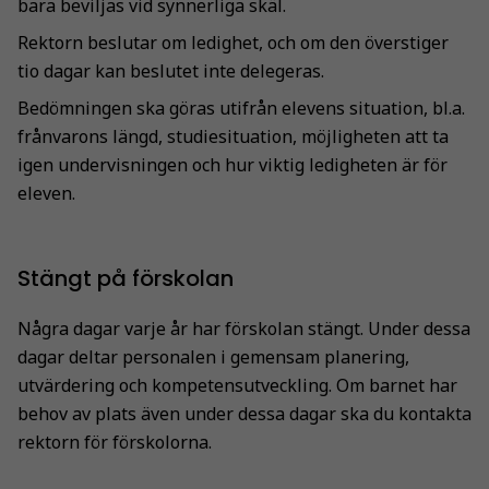
bara beviljas vid synnerliga skäl.
Rektorn beslutar om ledighet, och om den överstiger
tio dagar kan beslutet inte delegeras.
Bedömningen ska göras utifrån elevens situation, bl.a.
frånvarons längd, studiesituation, möjligheten att ta
igen undervisningen och hur viktig ledigheten är för
eleven.
Stängt på förskolan
Några dagar varje år har förskolan stängt. Under dessa
dagar deltar personalen i gemensam planering,
utvärdering och kompetensutveckling. Om barnet har
behov av plats även under dessa dagar ska du kontakta
rektorn för förskolorna.