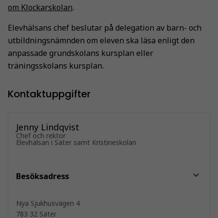
om Klockarskolan
.
Elevhälsans chef beslutar på delegation av barn- och
utbildningsnämnden om eleven ska läsa enligt den
anpassade grundskolans kursplan eller
träningsskolans kursplan.
Kontaktuppgifter
Jenny Lindqvist
Chef och rektor
Elevhälsan i Säter samt Kristineskolan
Besöksadress
Nya Sjukhusvägen 4
783 32 Säter