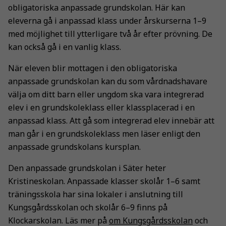
obligatoriska anpassade grundskolan. Här kan
eleverna gå i anpassad klass under årskurserna 1–9
med möjlighet till ytterligare två år efter prövning. De
kan också gå i en vanlig klass.
När eleven blir mottagen i den obligatoriska
anpassade grundskolan kan du som vårdnadshavare
välja om ditt barn eller ungdom ska vara integrerad
elev i en grundskoleklass eller klassplacerad i en
anpassad klass. Att gå som integrerad elev innebär att
man går i en grundskoleklass men läser enligt den
anpassade grundskolans kursplan.
Den anpassade grundskolan i Säter heter
Kristineskolan. Anpassade klasser skolår 1–6 samt
träningsskola har sina lokaler i anslutning till
Kungsgårdsskolan och skolår 6–9 finns på
Klockarskolan. Läs mer på
om Kungsgårdsskolan
och