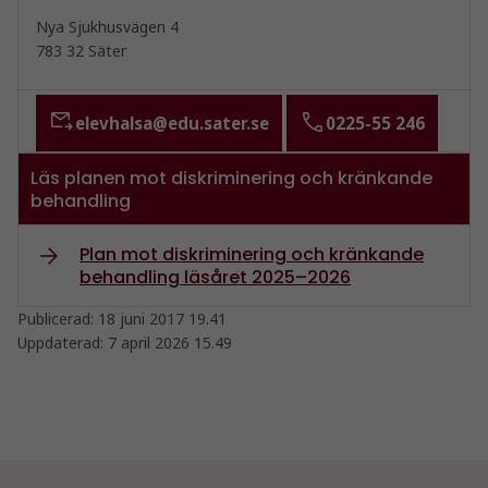
Nya Sjukhusvägen 4
783 32 Säter
elevhalsa@edu.sater.se
0225-55 246
Läs planen mot diskriminering och kränkande
behandling
Plan mot diskriminering och kränkande
behandling läsåret 2025–2026
Publicerad:
18 juni 2017 19.41
Uppdaterad:
7 april 2026 15.49