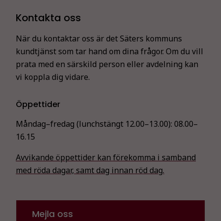
Kontakta oss
När du kontaktar oss är det Säters kommuns
kundtjänst som tar hand om dina frågor. Om du vill
prata med en särskild person eller avdelning kan
vi koppla dig vidare.
Öppettider
Måndag–fredag (lunchstängt 12.00–13.00):
08.00–
16.15
Avvikande öppettider kan förekomma i samband
med röda dagar, samt dag innan röd dag.
Mejla oss