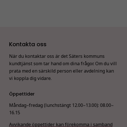
Kontakta oss
När du kontaktar oss är det Säters kommuns
kundtjänst som tar hand om dina frågor. Om du vill
prata med en särskild person eller avdelning kan
vi koppla dig vidare.
Öppettider
Måndag–fredag (lunchstängt 12.00–13.00):
08.00–
16.15
Avvikande öppettider kan förekomma i samband