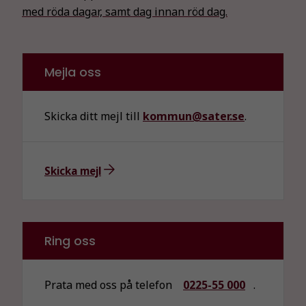
med röda dagar, samt dag innan röd dag.
Mejla oss
Skicka ditt mejl till
kommun@sater.se
.
Skicka mejl
Ring oss
Prata med oss på telefon
0225-55 000
.