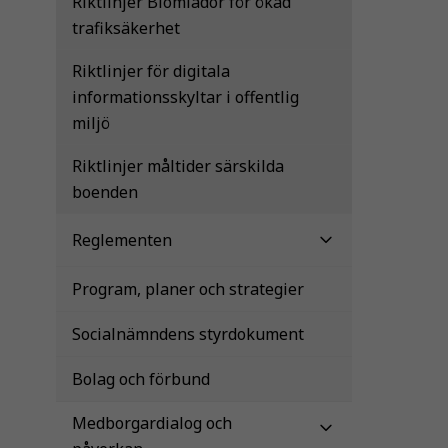
Riktlinjer Blomlådor för ökad
trafiksäkerhet
Riktlinjer för digitala
informationsskyltar i offentlig
miljö
Riktlinjer måltider särskilda
boenden
Reglementen
Program, planer och strategier
Socialnämndens styrdokument
Bolag och förbund
Medborgardialog och