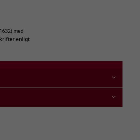
:1632) med
rifter enligt