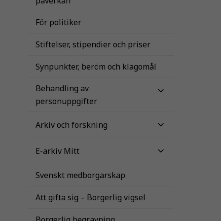
påverkan
För politiker
Stiftelser, stipendier och priser
Synpunkter, beröm och klagomål
Behandling av
personuppgifter
Arkiv och forskning
E-arkiv Mitt
Svenskt medborgarskap
Att gifta sig – Borgerlig vigsel
Borgerlig begravning