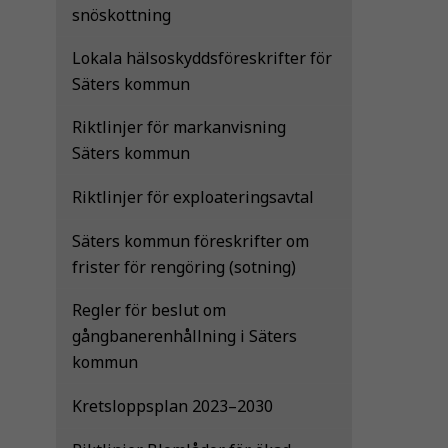
snöskottning
Lokala hälsoskyddsföreskrifter för
Säters kommun
Riktlinjer för markanvisning
Säters kommun
Riktlinjer för exploateringsavtal
Säters kommun föreskrifter om
frister för rengöring (sotning)
Regler för beslut om
gångbanerenhållning i Säters
kommun
Kretsloppsplan 2023–2030