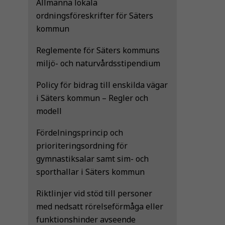
Allmänna lokala
ordningsföreskrifter för Säters
kommun
Reglemente för Säters kommuns
miljö- och naturvårdsstipendium
Policy för bidrag till enskilda vägar
i Säters kommun – Regler och
modell
Fördelningsprincip och
prioriteringsordning för
gymnastiksalar samt sim- och
sporthallar i Säters kommun
Riktlinjer vid stöd till personer
med nedsatt rörelseförmåga eller
funktionshinder avseende