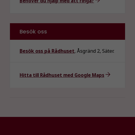
Behöver du hjälp med att ringa?
Besök oss
Besök oss på Rådhuset
, Åsgränd 2, Säter.
Hitta till Rådhuset med Google Maps