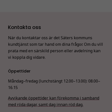
Kontakta oss
När du kontaktar oss är det Säters kommuns
kundtjänst som tar hand om dina frågor. Om du vill
prata med en särskild person eller avdelning kan
vi koppla dig vidare.
Öppettider
Måndag–fredag (lunchstängt 12.00–13.00):
08.00–
16.15
Avvikande öppettider kan förekomma i samband
med röda dagar, samt dag innan röd dag.