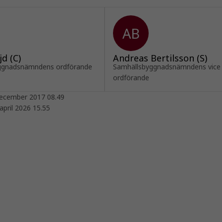
AB
jd (C)
Andreas Bertilsson (S)
ggnadsnämndens ordförande
Samhällsbyggnadsnämndens vice
ordförande
ecember 2017 08.49
april 2026 15.55