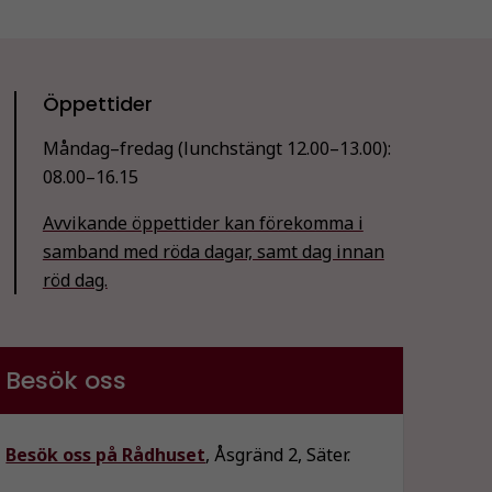
Öppettider
Måndag–fredag (lunchstängt 12.00–13.00):
08.00–16.15
Avvikande öppettider kan förekomma i
samband med röda dagar, samt dag innan
röd dag.
Besök oss
Besök oss på Rådhuset
, Åsgränd 2, Säter.