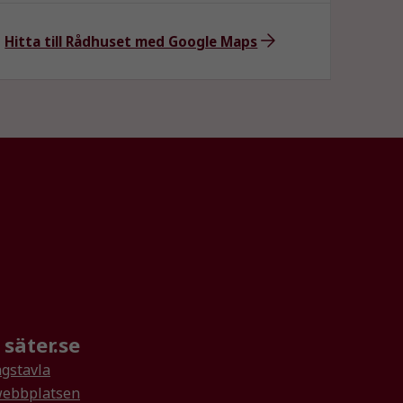
Hitta till Rådhuset med Google Maps
säter.se
gstavla
ebbplatsen