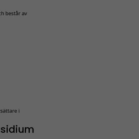
h består av
ättare i
sidium