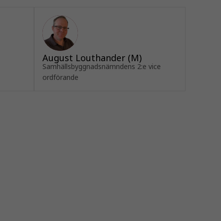
August Louthander (M)
Samhällsbyggnadsnämndens 2:e vice
ordförande