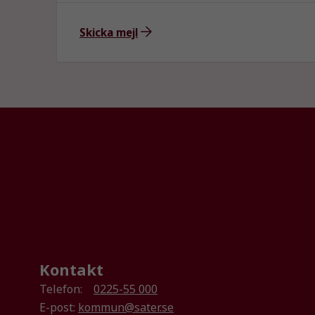
Skicka mejl
Kontakt
Telefon:
0225-55 000
E-post:
kommun@sater.se