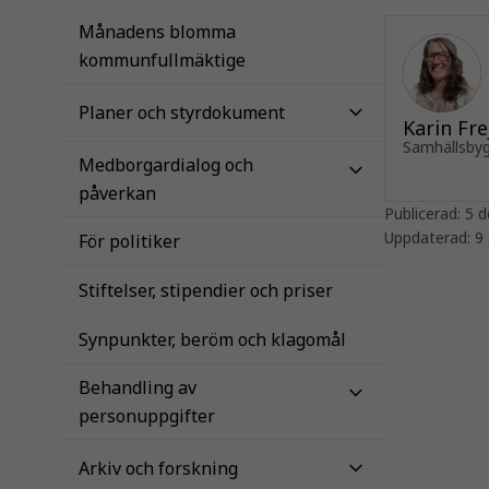
Månadens blomma
kommunfullmäktige
Planer och styrdokument
Karin Fre
Samhällsby
Medborgardialog och
påverkan
Publicerad:
5 d
Uppdaterad:
9 
För politiker
Stiftelser, stipendier och priser
Synpunkter, beröm och klagomål
Behandling av
personuppgifter
Arkiv och forskning