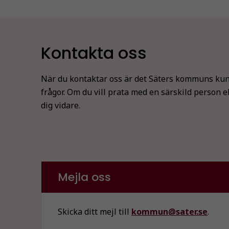
Kontakta oss
När du kontaktar oss är det Säters kommuns kun
frågor. Om du vill prata med en särskild person e
dig vidare.
Mejla oss
Skicka ditt mejl till
kommun@sater.se
.