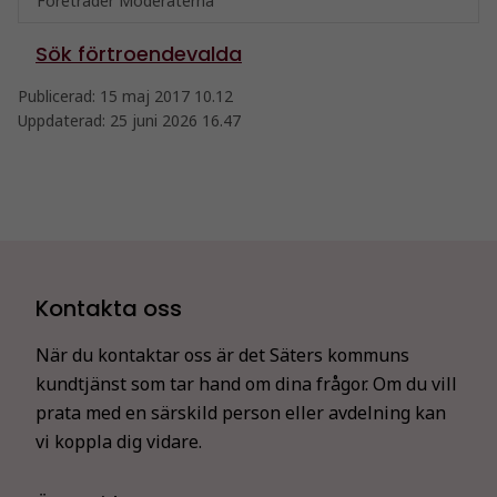
Företräder Moderaterna
Sök förtroendevalda
Publicerad:
15 maj 2017 10.12
Uppdaterad:
25 juni 2026 16.47
Kontakta oss
När du kontaktar oss är det Säters kommuns
kundtjänst som tar hand om dina frågor. Om du vill
prata med en särskild person eller avdelning kan
vi koppla dig vidare.