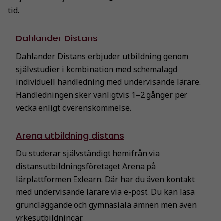
tid.
Dahlander Distans
Dahlander Distans erbjuder utbildning genom
självstudier i kombination med schemalagd
individuell handledning med undervisande lärare.
Handledningen sker vanligtvis 1–2 gånger per
vecka enligt överenskommelse.
Arena utbildning distans
Du studerar självständigt hemifrån via
distansutbildningsföretaget Arena på
lärplattformen Exlearn. Där har du även kontakt
med undervisande lärare via e-post. Du kan läsa
grundläggande och gymnasiala ämnen men även
yrkesutbildningar.