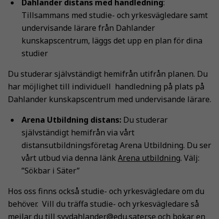
Dahlander distans med handledning
:
Tillsammans med studie- och yrkesvägledare samt
undervisande lärare från Dahlander
kunskapscentrum, läggs det upp en plan för dina
studier
Du studerar självständigt hemifrån utifrån planen. Du
har möjlighet till individuell handledning på plats på
Dahlander kunskapscentrum med undervisande lärare.
Arena Utbildning distans:
Du studerar
självständigt hemifrån via vårt
distansutbildningsföretag Arena Utbildning. Du ser
vårt utbud via denna länk
Arena utbildning
. Välj:
”Sökbar i Säter”
Hos oss finns också studie- och yrkesvägledare om du
behöver. Vill du träffa studie- och yrkesvägledare så
mejlar du till
syvdahlander@edu.sater.se
och bokar en