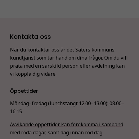
Kontakta oss
När du kontaktar oss är det Säters kommuns
kundtjänst som tar hand om dina frågor. Om du vill
prata med en särskild person eller avdelning kan
vi koppla dig vidare.
Öppettider
Måndag–fredag (lunchstängt 12.00–13.00):
08.00–
16.15
Avvikande öppettider kan förekomma i samband
med röda dagar, samt dag innan röd dag.