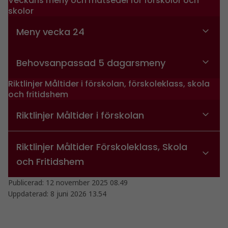
Veckans meny och matsedel för förskolor och
skolor
Meny vecka 24
Behovsanpassad 5 dagarsmeny
Riktlinjer Måltider i förskolan, förskoleklass, skola
och fritidshem
Riktlinjer Måltider i förskolan
Riktlinjer Måltider Förskoleklass, Skola
och Fritidshem
Publicerad:
12 november 2025 08.49
Uppdaterad:
8 juni 2026 13.54