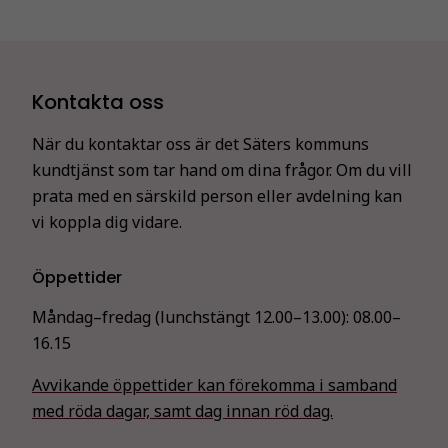
Kontakta oss
När du kontaktar oss är det Säters kommuns
kundtjänst som tar hand om dina frågor. Om du vill
prata med en särskild person eller avdelning kan
vi koppla dig vidare.
Öppettider
Måndag–fredag (lunchstängt 12.00–13.00):
08.00–
16.15
Avvikande öppettider kan förekomma i samband
med röda dagar, samt dag innan röd dag.