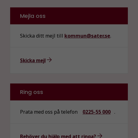
Mejla oss
Skicka ditt mejl till
kommun@sater.se
.
Skicka mejl
Ring oss
Prata med oss på telefon
0225-55 000
.
Behöver du hjälp med att ringa?