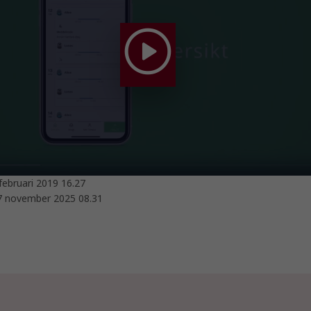
februari 2019 16.27
7 november 2025 08.31