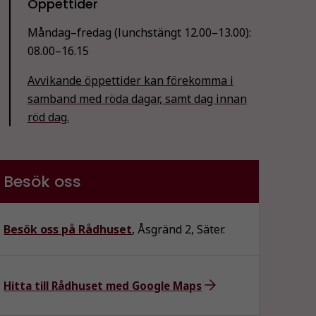
Öppettider
Måndag–fredag (lunchstängt 12.00–13.00):
08.00–16.15
Avvikande öppettider kan förekomma i
samband med röda dagar, samt dag innan
röd dag.
Besök oss
Besök oss på Rådhuset
, Åsgränd 2, Säter.
Hitta till Rådhuset med Google Maps