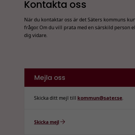
Kontakta oss
När du kontaktar oss är det Säters kommuns kun
frågor. Om du vill prata med en särskild person e
dig vidare.
Mejla oss
Skicka ditt mejl till
kommun@sater.se
.
Skicka mejl