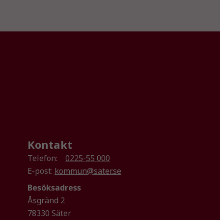
Kontakt
Telefon:
0225-55 000
E-post:
kommun@sater.se
Besöksadress
Åsgränd 2
78330 Säter