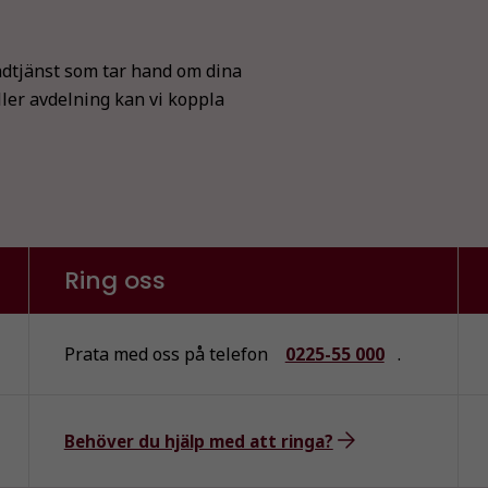
dtjänst som tar hand om dina
ller avdelning kan vi koppla
Ring oss
Prata med oss på telefon
0225-55 000
.
Behöver du hjälp med att ringa?
Nödvändiga
Dessa kakor