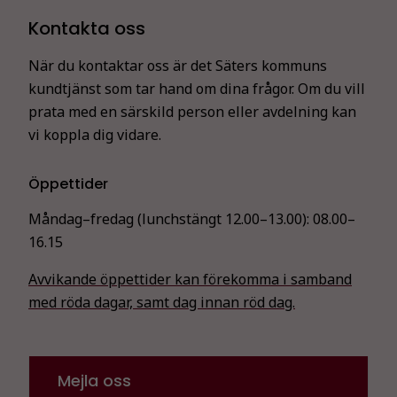
Kontakta oss
När du kontaktar oss är det Säters kommuns
kundtjänst som tar hand om dina frågor. Om du vill
prata med en särskild person eller avdelning kan
vi koppla dig vidare.
Öppettider
Måndag–fredag (lunchstängt 12.00–13.00):
08.00–
16.15
Avvikande öppettider kan förekomma i samband
med röda dagar, samt dag innan röd dag.
Mejla oss