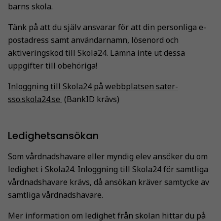
barns skola.
Tänk på att du själv ansvarar för att din personliga e-
postadress samt användarnamn, lösenord och
aktiveringskod till Skola24. Lämna inte ut dessa
uppgifter till obehöriga!
Inloggning till Skola24 på webbplatsen sater-
sso.skola24.se
(BankID krävs)
Ledighetsansökan
Som vårdnadshavare eller myndig elev ansöker du om
ledighet i Skola24. Inloggning till Skola24 för samtliga
vårdnadshavare krävs, då ansökan kräver samtycke av
samtliga vårdnadshavare.
Mer information om ledighet från skolan hittar du på