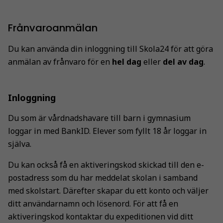
Frånvaroanmälan
Du kan använda din inloggning till Skola24 för att göra
anmälan av frånvaro för en
hel dag
eller
del av dag
.
Inloggning
Du som är vårdnadshavare till barn i gymnasium
loggar in med BankID. Elever som fyllt 18 år loggar in
själva.
Du kan också få en aktiveringskod skickad till den e-
postadress som du har meddelat skolan i samband
med skolstart. Därefter skapar du ett konto och väljer
ditt användarnamn och lösenord. För att få en
aktiveringskod kontaktar du expeditionen vid ditt