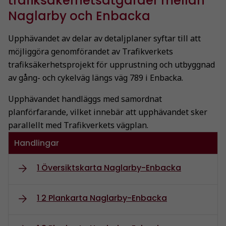
trafiksäkerhetsåtgärder mellan
Naglarby och Enbacka
Upphävandet av delar av detaljplaner syftar till att
möjliggöra genomförandet av Trafikverkets
trafiksäkerhetsprojekt för upprustning och utbyggnad
av gång- och cykelväg längs väg 789 i Enbacka.
Upphävandet handläggs med samordnat
planförfarande, vilket innebär att upphävandet sker
parallellt med Trafikverkets vägplan.
Handlingar
1 Översiktskarta Naglarby-Enbacka
1 2 Plankarta Naglarby-Enbacka