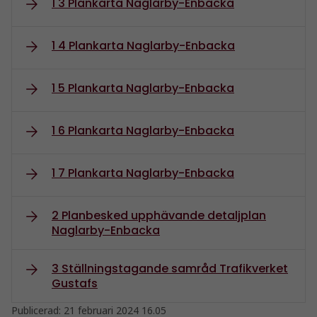
1 3 Plankarta Naglarby-Enbacka
1 4 Plankarta Naglarby-Enbacka
1 5 Plankarta Naglarby-Enbacka
1 6 Plankarta Naglarby-Enbacka
1 7 Plankarta Naglarby-Enbacka
2 Planbesked upphävande detaljplan
Naglarby-Enbacka
3 Ställningstagande samråd Trafikverket
Gustafs
Publicerad:
21 februari 2024 16.05