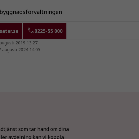
byggnadsförvaltningen
ater.se
0225-55 000
augusti 2019 13.27
7 augusti 2024 14.05
dtjänst som tar hand om dina
ller avdelning kan vi koppla