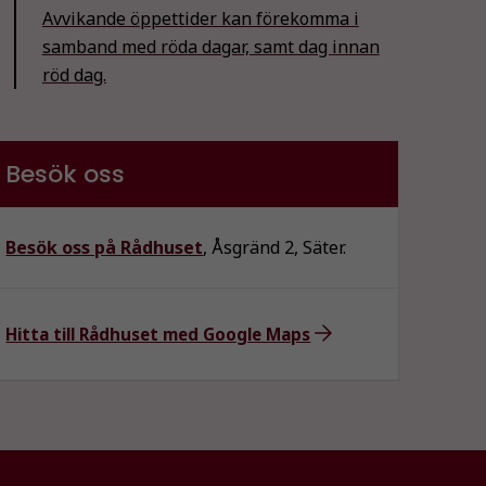
Avvikande öppettider kan förekomma i
samband med röda dagar, samt dag innan
röd dag.
Besök oss
Besök oss på Rådhuset
, Åsgränd 2, Säter.
Hitta till Rådhuset med Google Maps