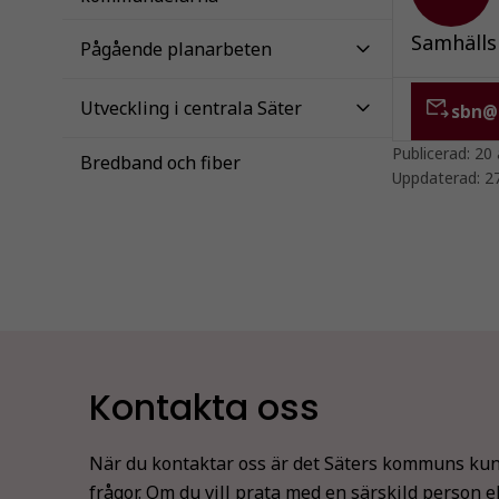
Samhälls
Pågående planarbeten
Utveckling i centrala Säter
sbn@s
Publicerad:
20 
Bredband och fiber
Uppdaterad:
2
Kontakta oss
När du kontaktar oss är det Säters kommuns kun
frågor. Om du vill prata med en särskild person e