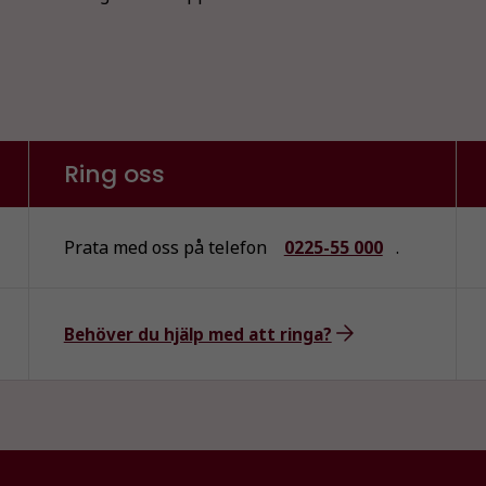
Ring oss
Prata med oss på telefon
0225-55 000
.
Behöver du hjälp med att ringa?