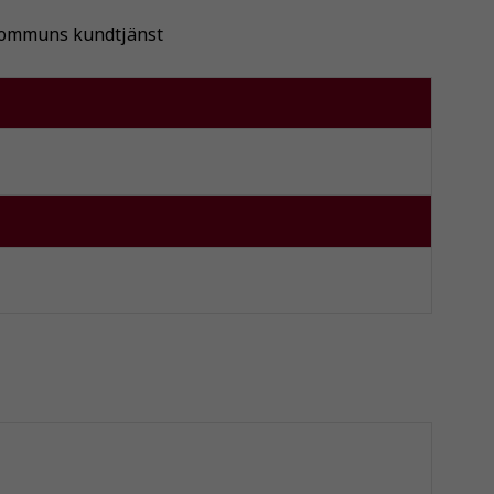
s kommuns kundtjänst