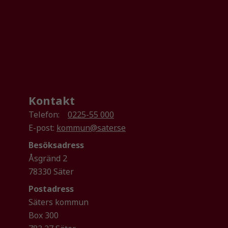
Kontakt
Telefon:
0225-55 000
E-post:
kommun@sater.se
Besöksadress
Åsgränd 2
78330 Säter
Postadress
Säters kommun
Box 300