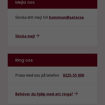
Mejla oss
Skicka ditt mejl till
kommun@sater.se
.
Skicka mejl
Ring oss
Prata med oss på telefon
0225-55 000
.
Behöver du hjälp med att ringa?