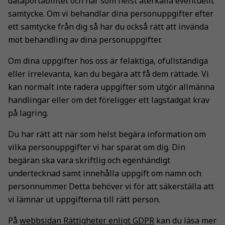
dataportabilitet och när som helst återkalla eventuellt
samtycke. Om vi behandlar dina personuppgifter efter
ett samtycke från dig så har du också rätt att invända
mot behandling av dina personuppgifter.
Om dina uppgifter hos oss är felaktiga, ofullständiga
eller irrelevanta, kan du begära att få dem rättade. Vi
kan normalt inte radera uppgifter som utgör allmänna
handlingar eller om det föreligger ett lagstadgat krav
på lagring.
Du har rätt att när som helst begära information om
vilka personuppgifter vi har sparat om dig. Din
begäran ska vara skriftlig och egenhändigt
undertecknad samt innehålla uppgift om namn och
personnummer. Detta behöver vi för att säkerställa att
vi lämnar ut uppgifterna till rätt person.
På
webbsidan Rättigheter enligt GDPR
kan du läsa mer