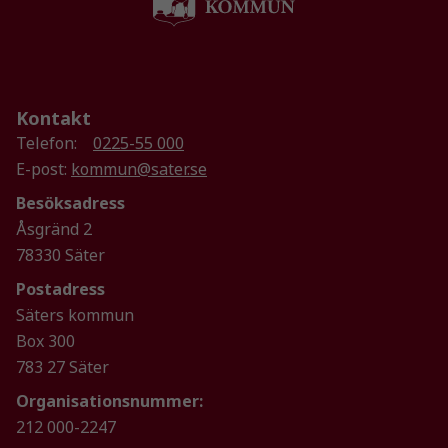
Kontakt
Telefon:
0225-55 000
E-post:
kommun@sater.se
Besöksadress
Åsgränd 2
78330 Säter
Postadress
Säters kommun
Box 300
783 27 Säter
Organisationsnummer:
212 000-2247