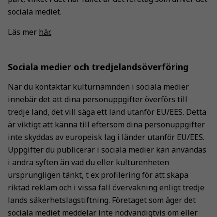
sociala mediet.
Läs mer
här.
Sociala medier och tredjelandsöverföring
När du kontaktar kulturnämnden i sociala medier
innebär det att dina personuppgifter överförs till
tredje land, det vill säga ett land utanför EU/EES. Detta
är viktigt att känna till eftersom dina personuppgifter
inte skyddas av europeisk lag i länder utanför EU/EES.
Uppgifter du publicerar i sociala medier kan användas
i andra syften än vad du eller kulturenheten
ursprungligen tänkt, t ex profilering för att skapa
riktad reklam och i vissa fall övervakning enligt tredje
lands säkerhetslagstiftning. Företaget som äger det
sociala mediet meddelar inte nödvändigtvis om eller