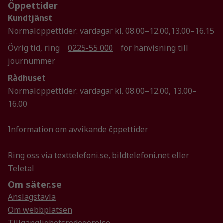
Öppettider
Kundtjänst
Normalöppettider: vardagar kl. 08.00–12.00,13.00–16.15
Övrig tid, ring
0225-55 000
för hänvisning till
journummer
Rådhuset
Normalöppettider: vardagar kl. 08.00–12.00, 13.00–
16.00
Information om avvikande öppettider
Ring oss via texttelefoni.se, bildtelefoni.net eller
Teletal
Om säter.se
Anslagstavla
Om webbplatsen
Tillgänglighetsredogörelse