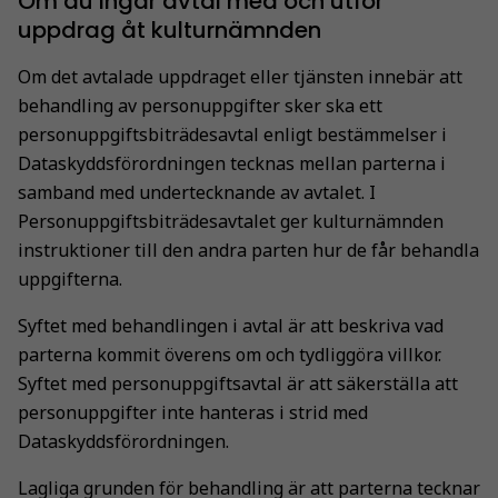
Om du ingår avtal med och utför
uppdrag åt kulturnämnden
Om det avtalade uppdraget eller tjänsten innebär att
behandling av personuppgifter sker ska ett
personuppgiftsbiträdesavtal enligt bestämmelser i
Dataskyddsförordningen tecknas mellan parterna i
samband med undertecknande av avtalet. I
Personuppgiftsbiträdesavtalet ger kulturnämnden
instruktioner till den andra parten hur de får behandla
uppgifterna.
Syftet med behandlingen i avtal är att beskriva vad
parterna kommit överens om och tydliggöra villkor.
Syftet med personuppgiftsavtal är att säkerställa att
personuppgifter inte hanteras i strid med
Dataskyddsförordningen.
Nödvändiga
Lagliga grunden för behandling är att parterna tecknar
Dessa kakor