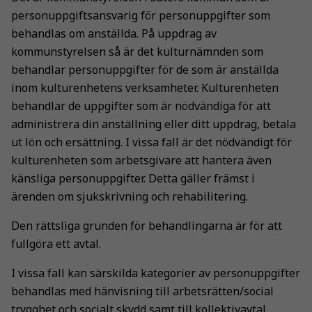
personuppgiftsansvarig för personuppgifter som
behandlas om anställda. På uppdrag av
kommunstyrelsen så är det kulturnämnden som
behandlar personuppgifter för de som är anställda
inom kulturenhetens verksamheter. Kulturenheten
behandlar de uppgifter som är nödvändiga för att
administrera din anställning eller ditt uppdrag, betala
ut lön och ersättning. I vissa fall är det nödvändigt för
kulturenheten som arbetsgivare att hantera även
känsliga personuppgifter. Detta gäller främst i
ärenden om sjukskrivning och rehabilitering.
Den rättsliga grunden för behandlingarna är för att
fullgöra ett avtal.
I vissa fall kan särskilda kategorier av personuppgifter
behandlas med hänvisning till arbetsrätten/social
trygghet och socialt skydd samt till kollektivavtal.