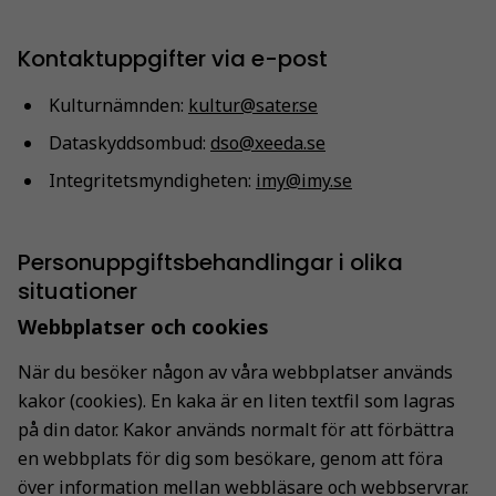
Kontaktuppgifter via e-post
Kulturnämnden:
kultur@sater.se
Dataskyddsombud:
dso@xeeda.se
Integritetsmyndigheten:
imy@imy.se
Personuppgiftsbehandlingar i olika
situationer
Webbplatser och cookies
När du besöker någon av våra webbplatser används
kakor (cookies). En kaka är en liten textfil som lagras
på din dator. Kakor används normalt för att förbättra
en webbplats för dig som besökare, genom att föra
över information mellan webbläsare och webbservrar.