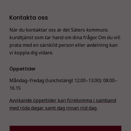
Kontakta oss
När du kontaktar oss är det Säters kommuns
kundtjänst som tar hand om dina frågor. Om du vill
prata med en särskild person eller avdelning kan
vi koppla dig vidare.
Öppettider
Måndag–fredag (lunchstängt 12.00–13.00):
08.00–
16.15
Avvikande öppettider kan förekomma i samband
med röda dagar, samt dag innan röd dag.