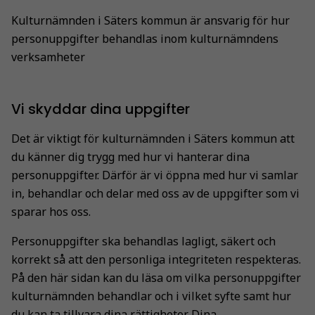
Kulturnämnden i Säters kommun är ansvarig för hur
personuppgifter behandlas inom kulturnämndens
verksamheter
Vi skyddar dina uppgifter
Det är viktigt för kulturnämnden i Säters kommun att
du känner dig trygg med hur vi hanterar dina
personuppgifter. Därför är vi öppna med hur vi samlar
in, behandlar och delar med oss av de uppgifter som vi
sparar hos oss.
Personuppgifter ska behandlas lagligt, säkert och
korrekt så att den personliga integriteten respekteras.
På den här sidan kan du läsa om vilka personuppgifter
kulturnämnden behandlar och i vilket syfte samt hur
du kan ta tillvara dina rättigheter. Dina