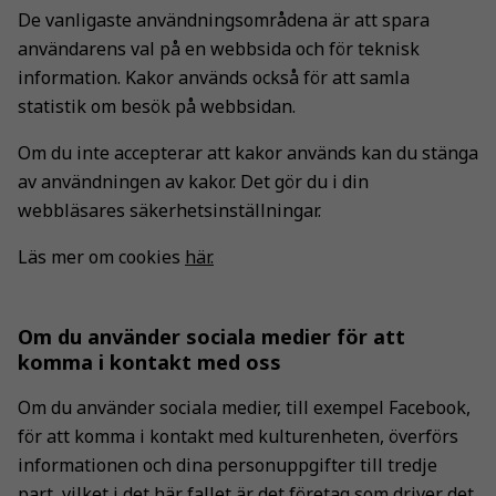
De vanligaste användningsområdena är att spara
användarens val på en webbsida och för teknisk
information. Kakor används också för att samla
statistik om besök på webbsidan.
Om du inte accepterar att kakor används kan du stänga
av användningen av kakor. Det gör du i din
webbläsares säkerhetsinställningar.
Läs mer om cookies
här.
Om du använder sociala medier för att
komma i kontakt med oss
Om du använder sociala medier, till exempel Facebook,
för att komma i kontakt med kulturenheten, överförs
informationen och dina personuppgifter till tredje
part, vilket i det här fallet är det företag som driver det