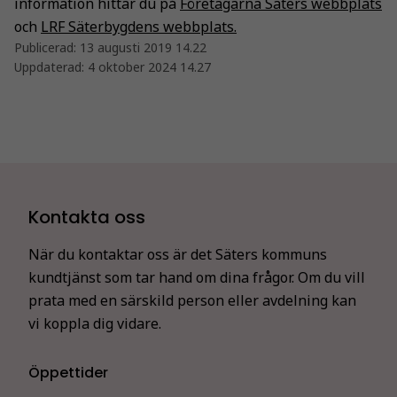
information hittar du på
Företagarna Säters webbplats
och
LRF Säterbygdens webbplats.
Publicerad:
13 augusti 2019 14.22
Uppdaterad:
4 oktober 2024 14.27
Kontakta oss
När du kontaktar oss är det Säters kommuns
kundtjänst som tar hand om dina frågor. Om du vill
prata med en särskild person eller avdelning kan
vi koppla dig vidare.
Öppettider