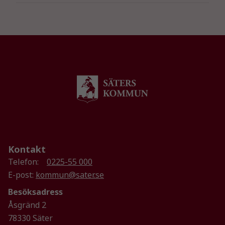
Kontakt
Telefon:
0225-55 000
E-post:
kommun@sater.se
Besöksadress
Åsgränd 2
78330 Säter