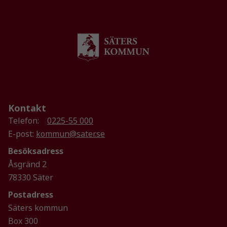
Kontakt
Telefon:
0225-55 000
E-post:
kommun@sater.se
Besöksadress
Åsgränd 2
78330 Säter
Postadress
Säters kommun
Box 300