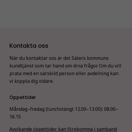
Kontakta oss
När du kontaktar oss är det Säters kommuns
kundtjänst som tar hand om dina frågor. Om du vill
prata med en särskild person eller avdelning kan
vi koppla dig vidare.
Öppettider
Måndag–fredag (lunchstängt 12.00–13.00):
08.00–
16.15
Avvikande öppettider kan förekomma i samband