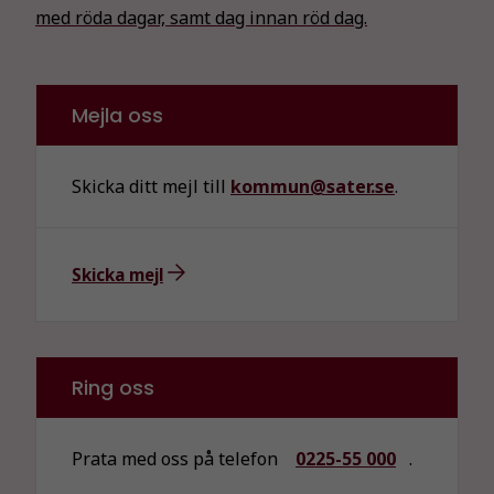
med röda dagar, samt dag innan röd dag.
Mejla oss
Skicka ditt mejl till
kommun@sater.se
.
Skicka mejl
Ring oss
Prata med oss på telefon
0225-55 000
.