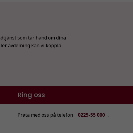
dtjänst som tar hand om dina
ller avdelning kan vi koppla
Ring oss
Prata med oss på telefon
0225-55 000
.