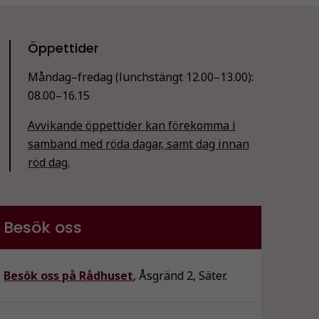
Öppettider
Måndag–fredag (lunchstängt 12.00–13.00):
08.00–16.15
Avvikande öppettider kan förekomma i
samband med röda dagar, samt dag innan
röd dag.
Besök oss
Besök oss på Rådhuset
, Åsgränd 2, Säter.