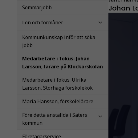
Johan La
Sommarjobb
Lön och förmåner
Kommunkunskap inför att söka
jobb
Medarbetare i fokus: Johan
Larsson, lärare på Klockarskolan
Medarbetare i fokus: Ulrika
Larsson, Storhaga förskolekök
Maria Hansson, förskolelärare
Före detta anställda i Säters
kommun
Företagarservice