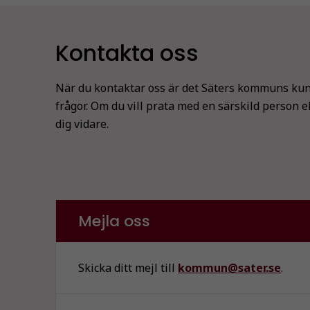
Kontakta oss
När du kontaktar oss är det Säters kommuns kun
frågor. Om du vill prata med en särskild person e
dig vidare.
Mejla oss
Skicka ditt mejl till
kommun@sater.se
.