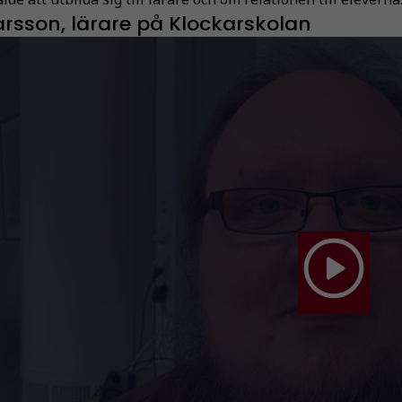
rsson, lärare på Klockarskolan