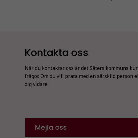
Kontakta oss
När du kontaktar oss är det Säters kommuns kun
frågor. Om du vill prata med en särskild person e
dig vidare.
Mejla oss