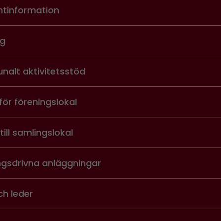
tinformation
ng
alt aktivitetsstöd
för föreningslokal
till samlingslokal
ngsdrivna anläggningar
ch leder