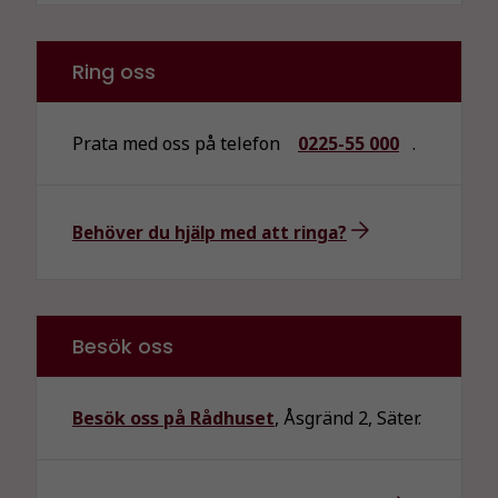
Ring oss
Prata med oss på telefon
0225-55 000
.
Behöver du hjälp med att ringa?
Besök oss
Besök oss på Rådhuset
, Åsgränd 2, Säter.