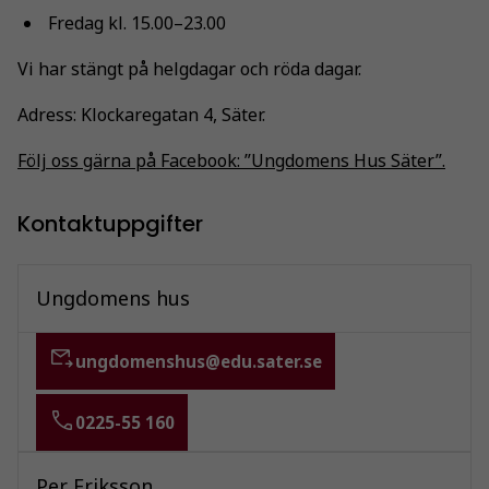
Fredag kl. 15.00–23.00
Vi har stängt på helgdagar och röda dagar.
Adress: Klockaregatan 4, Säter.
Följ oss gärna på Facebook: ”Ungdomens Hus Säter”.
Kontaktuppgifter
Ungdomens hus
ungdomenshus@edu.sater.se
0225-55 160
Per Eriksson