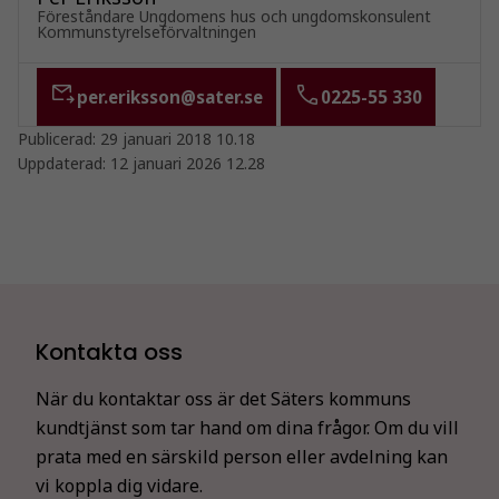
Föreståndare Ungdomens hus och ungdomskonsulent
Kommunstyrelseförvaltningen
per.eriksson@sater.se
0225-55 330
Publicerad:
29 januari 2018 10.18
Uppdaterad:
12 januari 2026 12.28
Kontakta oss
När du kontaktar oss är det Säters kommuns
kundtjänst som tar hand om dina frågor. Om du vill
prata med en särskild person eller avdelning kan
vi koppla dig vidare.