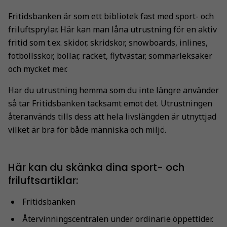
Fritidsbanken är som ett bibliotek fast med sport- och
friluftsprylar. Här kan man låna utrustning för en aktiv
fritid som t.ex. skidor, skridskor, snowboards, inlines,
fotbollsskor, bollar, racket, flytvästar, sommarleksaker
och mycket mer.
Har du utrustning hemma som du inte längre använder
så tar Fritidsbanken tacksamt emot det. Utrustningen
återanvänds tills dess att hela livslängden är utnyttjad
vilket är bra för både människa och miljö.
Här kan du skänka dina sport- och
friluftsartiklar:
Fritidsbanken
Återvinningscentralen under ordinarie öppettider.