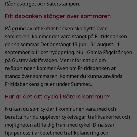
Rådhustorget och Säterstampen...
Fritidsbanken stänger över sommaren
På grund av att Fritidsbanken ska flytta över
sommaren, kommer det vara stängt på Fritidsbanken
denna sommar. Det är stängt 15 juni–31 augusti. 1
september blir det nyöppning. Nu i Gamla Fågelsången
på Gustav Adolfsvägen. Mer information om
nyöppningen kommer. Även om Fritidsbanken är
stängd över sommaren, kommer du kunna använda
Fritidsbankens grejer under Summer...
Hur är det att cykla i Säters kommun?
Nu kan du som cyklar i kommunen vara med och
berätta hur du upplever cykelvägar, trafiksäkerhet och
möjligheten att ta dig fram med cykel. Dina svar
hjälper oss i arbetet med trafikplanering och