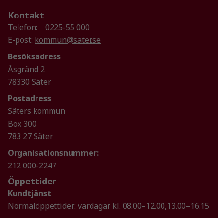
Kontakt
Telefon:
0225-55 000
E-post:
kommun@sater.se
Besöksadress
Åsgränd 2
78330 Säter
Postadress
Säters kommun
Box 300
783 27 Säter
Organisationsnummer:
212 000-2247
Öppettider
Kundtjänst
Normalöppettider: vardagar kl. 08.00–12.00,13.00–16.15