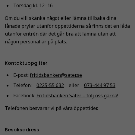
Torsdag kl. 12–16
Om du vill skänka något eller lämna tillbaka dina
lånade prylar utanför öppettiderna så finns det en låda
utanför entrén där det går bra att lämna utan att
någon personal är på plats.
Kontaktuppgifter
E-post:
fritidsbanken@sater.se
Telefon:
0225-55 632
eller
073-444 97 53
Facebook:
Fritidsbanken Säter – följ oss gärna!
Telefonen besvarar vi på våra öppettider.
Besöksadress