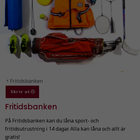
Du är här:
Fritidsbanken
Skriv ut
Fritidsbanken
På Fritidsbanken kan du låna sport- och
fritidsutrustning i 14 dagar. Alla kan låna och allt är
gratis!