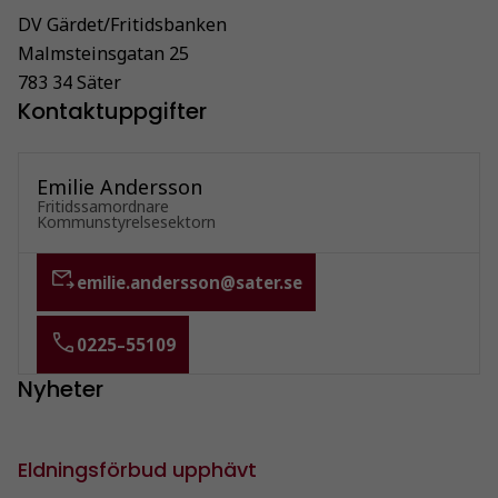
DV Gärdet/Fritidsbanken
Malmsteinsgatan 25
783 34 Säter
Kontaktuppgifter
Emilie Andersson
Fritidssamordnare
Kommunstyrelsesektorn
emilie.andersson@sater.se
0225–55109
Nyheter
Eldningsförbud upphävt