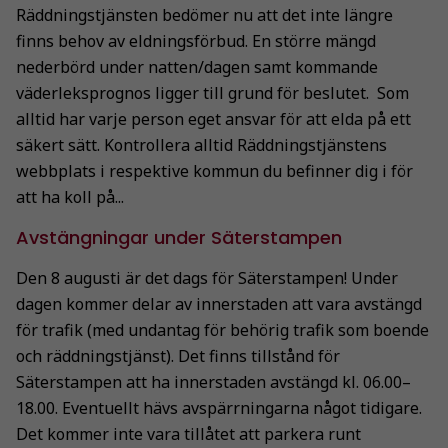
Räddningstjänsten bedömer nu att det inte längre
finns behov av eldningsförbud. En större mängd
nederbörd under natten/dagen samt kommande
väderleksprognos ligger till grund för beslutet. Som
alltid har varje person eget ansvar för att elda på ett
säkert sätt. Kontrollera alltid Räddningstjänstens
webbplats i respektive kommun du befinner dig i för
att ha koll på...
Avstängningar under Säterstampen
Den 8 augusti är det dags för Säterstampen! Under
dagen kommer delar av innerstaden att vara avstängd
för trafik (med undantag för behörig trafik som boende
och räddningstjänst). Det finns tillstånd för
Säterstampen att ha innerstaden avstängd kl. 06.00–
18.00. Eventuellt hävs avspärrningarna något tidigare.
Det kommer inte vara tillåtet att parkera runt