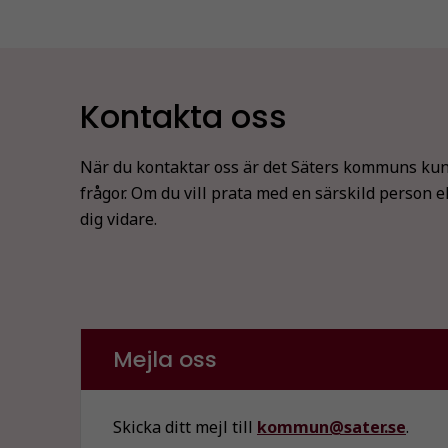
Kontakta oss
När du kontaktar oss är det Säters kommuns kun
frågor. Om du vill prata med en särskild person e
dig vidare.
Mejla oss
Skicka ditt mejl till
kommun@sater.se
.