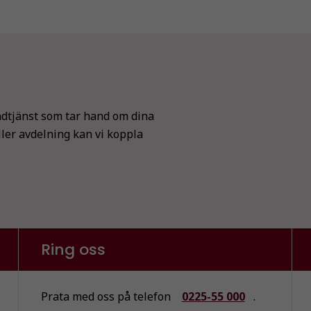
dtjänst som tar hand om dina
ller avdelning kan vi koppla
Ring oss
Prata med oss på telefon
0225-55 000
.