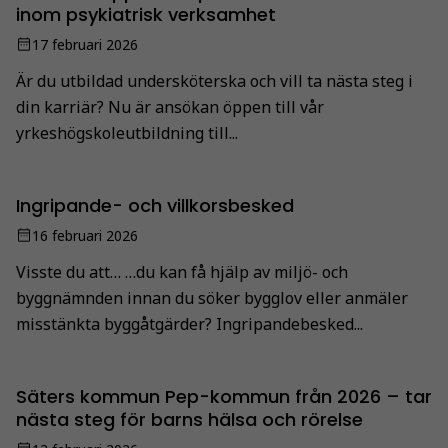
inom psykiatrisk verksamhet
17 februari 2026
Är du utbildad undersköterska och vill ta nästa steg i
din karriär? Nu är ansökan öppen till vår
yrkeshögskoleutbildning till...
Ingripande- och villkorsbesked
16 februari 2026
Visste du att… …du kan få hjälp av miljö- och
byggnämnden innan du söker bygglov eller anmäler
misstänkta byggåtgärder? Ingripandebesked...
Säters kommun Pep-kommun från 2026 – tar
nästa steg för barns hälsa och rörelse