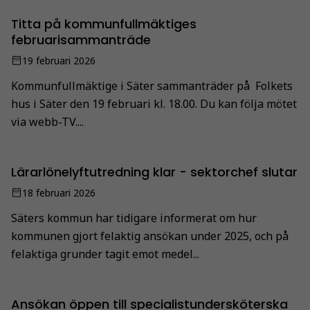
Titta på kommunfullmäktiges
februarisammanträde
19 februari 2026
Kommunfullmäktige i Säter sammanträder på Folkets
hus i Säter den 19 februari kl. 18.00. Du kan följa mötet
via webb-TV....
Lärarlönelyftutredning klar - sektorchef slutar
18 februari 2026
Säters kommun har tidigare informerat om hur
kommunen gjort felaktig ansökan under 2025, och på
felaktiga grunder tagit emot medel...
Ansökan öppen till specialistundersköterska