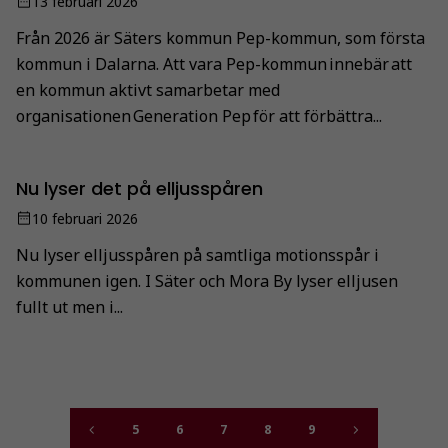
13 februari 2026
Från 2026 är Säters kommun Pep-kommun, som första
kommun i Dalarna. Att vara Pep-kommun innebär att
en kommun aktivt samarbetar med
organisationen Generation Pep för att förbättra...
Nu lyser det på elljusspåren
10 februari 2026
Nu lyser elljusspåren på samtliga motionsspår i
kommunen igen. I Säter och Mora By lyser elljusen
fullt ut men i...
5
6
7
8
9