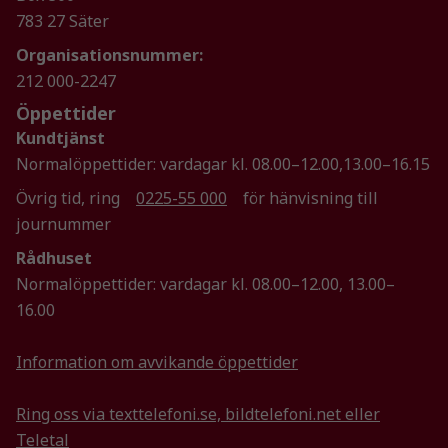
783 27 Säter
Organisationsnummer:
212 000-2247
Öppettider
Kundtjänst
Normalöppettider: vardagar kl. 08.00–12.00,13.00–16.15
Övrig tid, ring
0225-55 000
för hänvisning till
journummer
Rådhuset
Normalöppettider: vardagar kl. 08.00–12.00, 13.00–
16.00
Information om avvikande öppettider
Ring oss via texttelefoni.se, bildtelefoni.net eller
Teletal