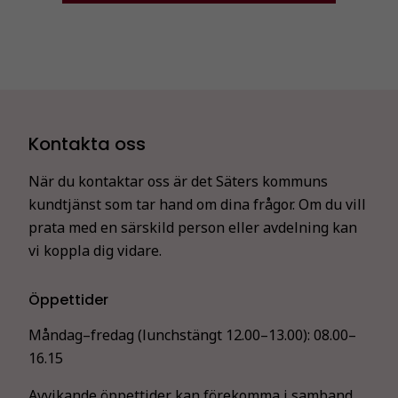
Kontakta oss
När du kontaktar oss är det Säters kommuns
kundtjänst som tar hand om dina frågor. Om du vill
prata med en särskild person eller avdelning kan
vi koppla dig vidare.
Öppettider
Måndag–fredag (lunchstängt 12.00–13.00):
08.00–
16.15
Avvikande öppettider kan förekomma i samband