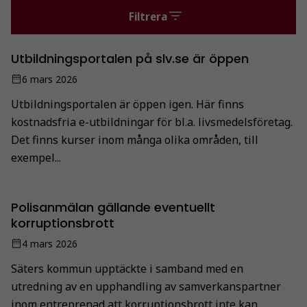
Filtrera
Utbildningsportalen på slv.se är öppen
6 mars 2026
Utbildningsportalen är öppen igen. Här finns
kostnadsfria e-utbildningar för bl.a. livsmedelsföretag.
Det finns kurser inom många olika områden, till
exempel...
Polisanmälan gällande eventuellt
korruptionsbrott
4 mars 2026
Säters kommun upptäckte i samband med en
utredning av en upphandling av samverkanspartner
inom entreprenad att korruptionsbrott inte kan