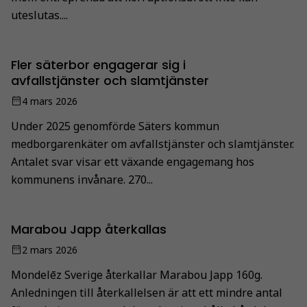
uteslutas....
Fler säterbor engagerar sig i
avfallstjänster och slamtjänster
4 mars 2026
Under 2025 genomförde Säters kommun
medborgarenkäter om avfallstjänster och slamtjänster.
Antalet svar visar ett växande engagemang hos
kommunens invånare. 270...
Marabou Japp återkallas
2 mars 2026
Mondelēz Sverige återkallar Marabou Japp 160g.
Anledningen till återkallelsen är att ett mindre antal