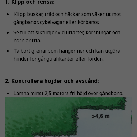
1. Klipp och rensa:
Klipp buskar, träd och häckar som växer ut mot
gångbanor, cykelvägar eller körbanor.
Se till att siktlinjer vid utfarter, korsningar och
hörn är fria.
Ta bort grenar som hänger ner och kan utgöra
hinder för gångtrafikanter eller fordon.
2. Kontrollera höjder och avstånd:
Lämna minst 2,5 meters fri höjd över gångbana.