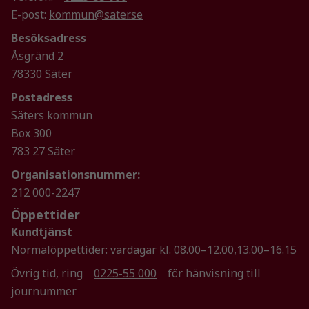
E-post:
kommun@sater.se
Besöksadress
Åsgränd 2
78330 Säter
Postadress
Säters kommun
Box 300
783 27 Säter
Organisationsnummer:
212 000-2247
Öppettider
Kundtjänst
Normalöppettider: vardagar kl. 08.00–12.00,13.00–16.15
Övrig tid, ring
0225-55 000
för hänvisning till
journummer