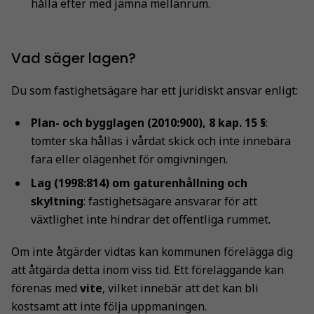
hålla efter med jämna mellanrum.
Vad säger lagen?
Du som fastighetsägare har ett juridiskt ansvar enligt:
Plan- och bygglagen (2010:900), 8 kap. 15 §
:
tomter ska hållas i vårdat skick och inte innebära
fara eller olägenhet för omgivningen.
Lag (1998:814) om gaturenhållning och
skyltning
: fastighetsägare ansvarar för att
växtlighet inte hindrar det offentliga rummet.
Om inte åtgärder vidtas kan kommunen förelägga dig
att åtgärda detta inom viss tid. Ett föreläggande kan
förenas med
vite
, vilket innebär att det kan bli
kostsamt att inte följa uppmaningen.