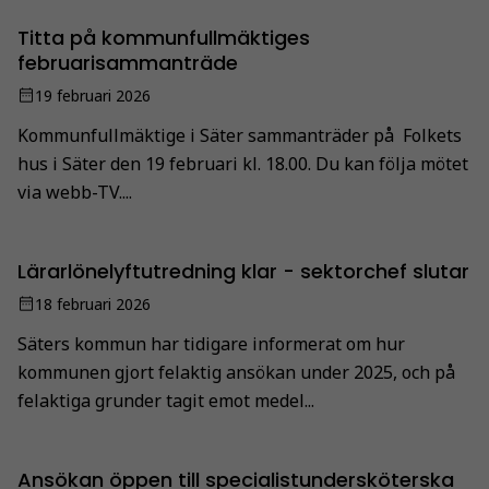
Titta på kommunfullmäktiges
februarisammanträde
19 februari 2026
Kommunfullmäktige i Säter sammanträder på Folkets
hus i Säter den 19 februari kl. 18.00. Du kan följa mötet
via webb-TV....
Lärarlönelyftutredning klar - sektorchef slutar
18 februari 2026
Säters kommun har tidigare informerat om hur
kommunen gjort felaktig ansökan under 2025, och på
felaktiga grunder tagit emot medel...
Ansökan öppen till specialistundersköterska