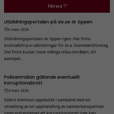
Filtrera
Utbildningsportalen på slv.se är öppen
6 mars 2026
Utbildningsportalen är öppen igen. Här finns
kostnadsfria e-utbildningar för bl.a. livsmedelsföretag.
Det finns kurser inom många olika områden, till
exempel...
Polisanmälan gällande eventuellt
korruptionsbrott
4 mars 2026
Säters kommun upptäckte i samband med en
utredning av en upphandling av samverkanspartner
inom entreprenad att korruptionsbrott inte kan