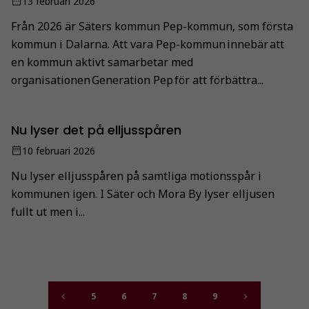
13 februari 2026
Från 2026 är Säters kommun Pep-kommun, som första
kommun i Dalarna. Att vara Pep-kommun innebär att
en kommun aktivt samarbetar med
organisationen Generation Pep för att förbättra...
Nu lyser det på elljusspåren
10 februari 2026
Nu lyser elljusspåren på samtliga motionsspår i
kommunen igen. I Säter och Mora By lyser elljusen
fullt ut men i...
5
6
7
8
9