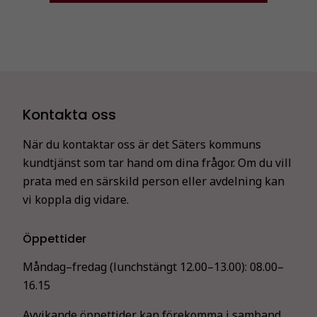
Kontakta oss
När du kontaktar oss är det Säters kommuns
kundtjänst som tar hand om dina frågor. Om du vill
prata med en särskild person eller avdelning kan
vi koppla dig vidare.
Öppettider
Måndag–fredag (lunchstängt 12.00–13.00):
08.00–
16.15
Avvikande öppettider kan förekomma i samband