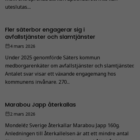
uteslutas....
Fler säterbor engagerar sig i
avfallstjänster och slamtjänster
4 mars 2026
Under 2025 genomförde Säters kommun
medborgarenkäter om avfallstjänster och slamtjänster.
Antalet svar visar ett växande engagemang hos
kommunens invånare. 270...
Marabou Japp återkallas
2 mars 2026
Mondelēz Sverige återkallar Marabou Japp 160g.
Anledningen till återkallelsen är att ett mindre antal