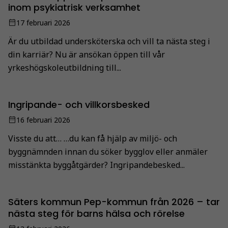
inom psykiatrisk verksamhet
17 februari 2026
Är du utbildad undersköterska och vill ta nästa steg i
din karriär? Nu är ansökan öppen till vår
yrkeshögskoleutbildning till...
Ingripande- och villkorsbesked
16 februari 2026
Visste du att… …du kan få hjälp av miljö- och
byggnämnden innan du söker bygglov eller anmäler
misstänkta byggåtgärder? Ingripandebesked...
Säters kommun Pep-kommun från 2026 – tar
nästa steg för barns hälsa och rörelse