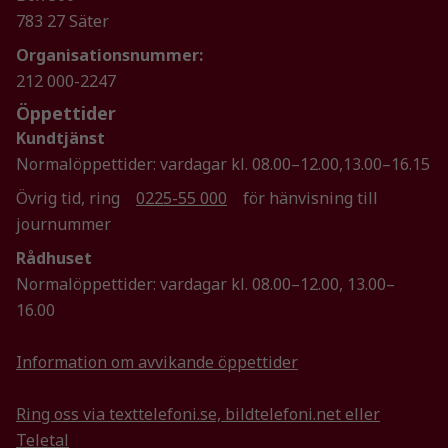
783 27 Säter
Organisationsnummer:
212 000-2247
Öppettider
Kundtjänst
Normalöppettider: vardagar kl. 08.00–12.00,13.00–16.15
Övrig tid, ring
0225-55 000
för hänvisning till
journummer
Rådhuset
Normalöppettider: vardagar kl. 08.00–12.00, 13.00–
16.00
Information om avvikande öppettider
Ring oss via texttelefoni.se, bildtelefoni.net eller
Teletal