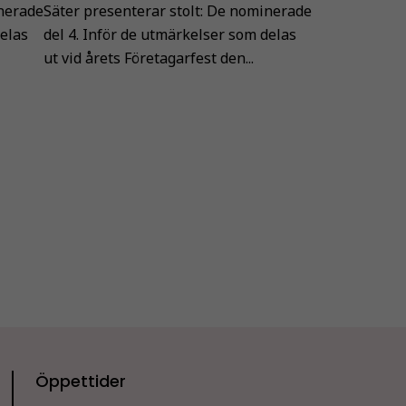
inerade
Säter presenterar stolt: De nominerade
delas
del 4. Inför de utmärkelser som delas
ut vid årets Företagarfest den...
Öppettider