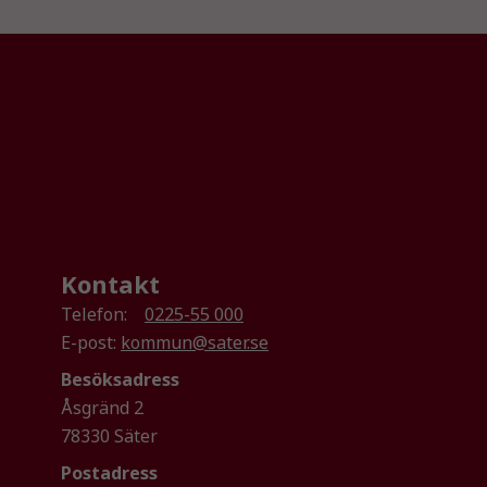
Kontakt
Telefon:
0225-55 000
E-post:
kommun@sater.se
Besöksadress
Åsgränd 2
78330 Säter
Postadress