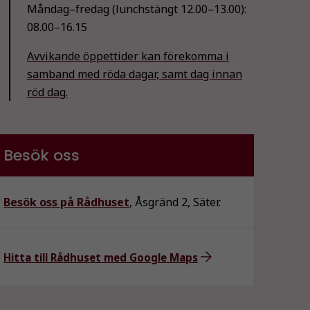
Måndag–fredag (lunchstängt 12.00–13.00):
08.00–16.15
Avvikande öppettider kan förekomma i
samband med röda dagar, samt dag innan
röd dag.
Besök oss
Besök oss på Rådhuset
, Åsgränd 2, Säter.
Hitta till Rådhuset med Google Maps