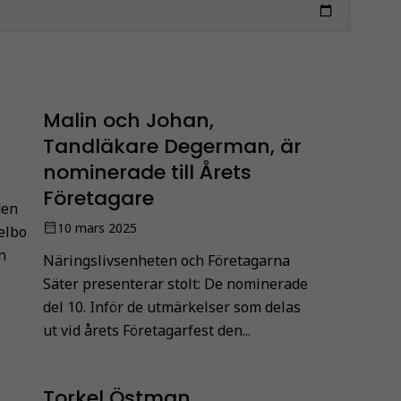
Malin och Johan,
Tandläkare Degerman, är
nominerade till Årets
Företagare
den
10 mars 2025
elbo
n
Näringslivsenheten och Företagarna
Säter presenterar stolt: De nominerade
del 10. Inför de utmärkelser som delas
ut vid årets Företagarfest den...
Torkel Östman,