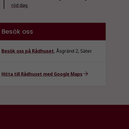
röd dag.
Besök oss
Besök oss på Rådhuset
, Åsgränd 2, Säter.
Hitta till Rådhuset med Google Maps