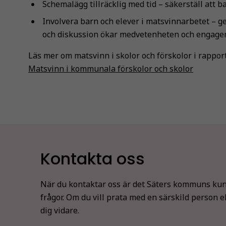
Schemalägg tillräcklig med tid – säkerställ att ba
Involvera barn och elever i matsvinnarbetet – g
och diskussion ökar medvetenheten och engage
Läs mer om matsvinn i skolor och förskolor i rappo
Matsvinn i kommunala förskolor och skolor
Kontakta oss
När du kontaktar oss är det Säters kommuns kun
frågor. Om du vill prata med en särskild person e
dig vidare.