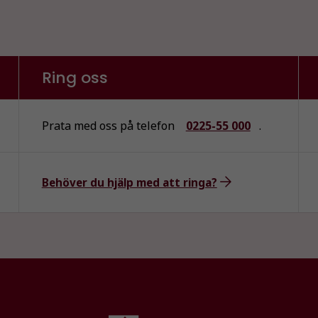
Ring oss
Prata med oss på telefon
0225-55 000
.
Behöver du hjälp med att ringa?