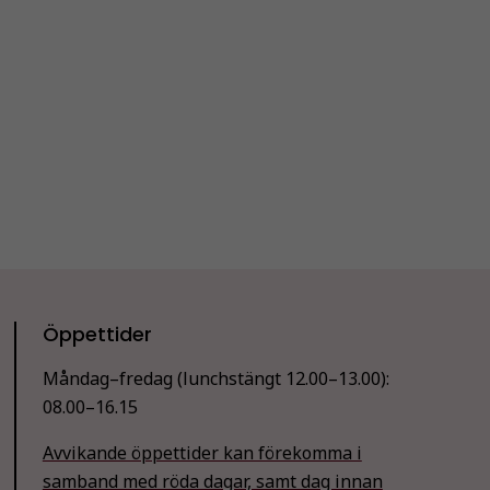
Öppettider
Måndag–fredag (lunchstängt 12.00–13.00):
08.00–16.15
Avvikande öppettider kan förekomma i
samband med röda dagar, samt dag innan