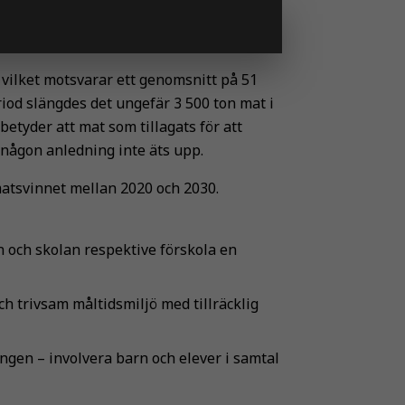
r vilket motsvarar ett genomsnitt på 51
od slängdes det ungefär 3 500 ton mat i
betyder att mat som tillagats för att
 någon anledning inte äts upp.
atsvinnet mellan 2020 och 2030.
 och skolan respektive förskola en
ch trivsam måltidsmiljö med tillräcklig
gen – involvera barn och elever i samtal