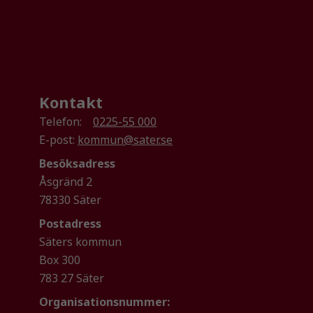
Kontakt
Telefon:
0225-55 000
E-post:
kommun@sater.se
Besöksadress
Åsgränd 2
78330 Säter
Postadress
Säters kommun
Box 300
783 27 Säter
Organisationsnummer: