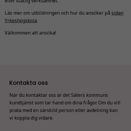
eller statlig verksamhet.
Läs mer om utbildningen och hur du ansöker på
sidan
Yrkeshögskola
.
Välkommen att ansöka!
Kontakta oss
När du kontaktar oss är det Säters kommuns
kundtjänst som tar hand om dina frågor. Om du vill
prata med en särskild person eller avdelning kan
vi koppla dig vidare.