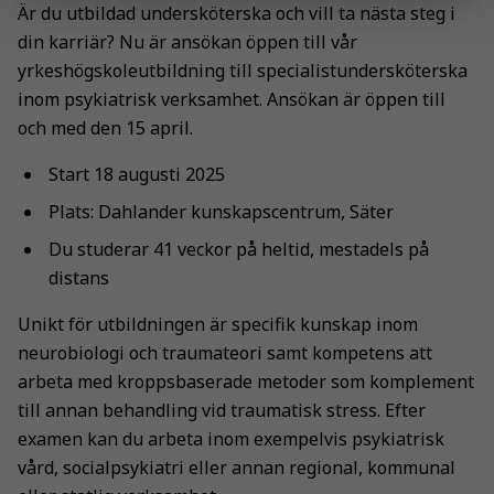
Är du utbildad undersköterska och vill ta nästa steg i
din karriär? Nu är ansökan öppen till vår
yrkeshögskoleutbildning till specialistundersköterska
inom psykiatrisk verksamhet. Ansökan är öppen till
och med den 15 april.
Start 18 augusti 2025
Plats: Dahlander kunskapscentrum, Säter
Du studerar 41 veckor på heltid, mestadels på
distans
Unikt för utbildningen är specifik kunskap inom
neurobiologi och traumateori samt kompetens att
arbeta med kroppsbaserade metoder som komplement
till annan behandling vid traumatisk stress. Efter
examen kan du arbeta inom exempelvis psykiatrisk
vård, socialpsykiatri eller annan regional, kommunal