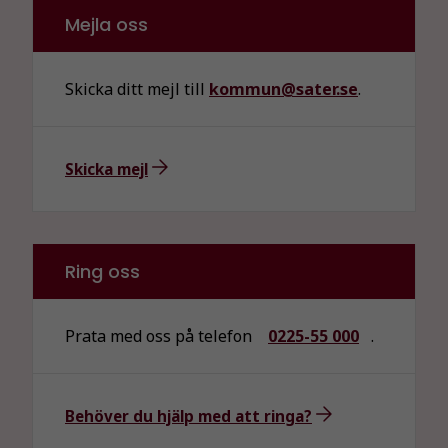
Mejla oss
Skicka ditt mejl till
kommun@sater.se
.
Skicka mejl
Ring oss
Prata med oss på telefon
0225-55 000
.
Behöver du hjälp med att ringa?