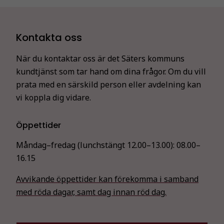
Kontakta oss
När du kontaktar oss är det Säters kommuns
kundtjänst som tar hand om dina frågor. Om du vill
prata med en särskild person eller avdelning kan
vi koppla dig vidare.
Öppettider
Måndag–fredag (lunchstängt 12.00–13.00):
08.00–
16.15
Avvikande öppettider kan förekomma i samband
med röda dagar, samt dag innan röd dag.