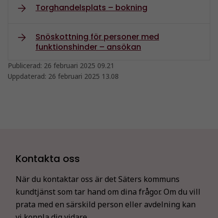
Torghandelsplats – bokning
Snöskottning för personer med
funktionshinder – ansökan
Publicerad:
26 februari 2025 09.21
Uppdaterad:
26 februari 2025 13.08
Kontakta oss
När du kontaktar oss är det Säters kommuns
kundtjänst som tar hand om dina frågor. Om du vill
prata med en särskild person eller avdelning kan
vi koppla dig vidare.