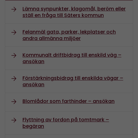
Lämna synpunkter, klagomål, beröm eller
ställ en fråga till Säters kommun
Felanmäl gata, parker, lekplatser och
andra allmänna miljöer
Kommunalt driftbidrag till enskild väg –
ansökan
Förstärkningsbidrag till enskilda vägar –
ansökan
Blomlådor som farthinder – ansökan
Flyttning av fordon på tomtmark –
begäran