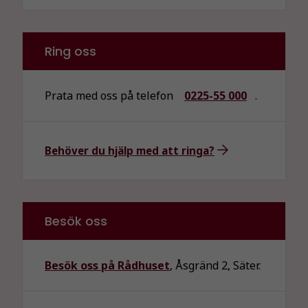
Ring oss
Prata med oss på telefon
0225-55 000
.
Behöver du hjälp med att ringa?
Besök oss
Besök oss på Rådhuset
, Åsgränd 2, Säter.