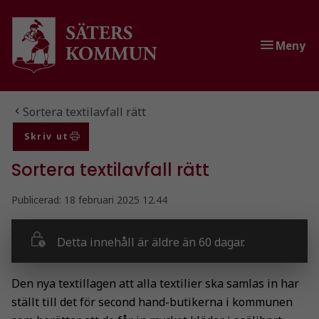
Gå till innehåll
Gå till huvudmeny
Meny
Du är här:
Sortera textilavfall rätt
Skriv ut
Sortera textilavfall rätt
Publicerad:
18 februari 2025 12.44
Detta innehåll är äldre än 60 dagar.
Den nya textillagen att alla textilier ska samlas in har
ställt till det för second hand-butikerna i kommunen