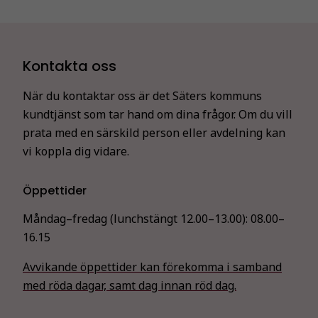
Kontakta oss
När du kontaktar oss är det Säters kommuns
kundtjänst som tar hand om dina frågor. Om du vill
prata med en särskild person eller avdelning kan
vi koppla dig vidare.
Öppettider
Måndag–fredag (lunchstängt 12.00–13.00):
08.00–
16.15
Avvikande öppettider kan förekomma i samband
med röda dagar, samt dag innan röd dag.