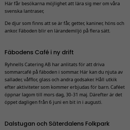
Här får besökarna möjlighet att lära sig mer om våra
svenska lantraser,
De djur som finns att se är får, getter, kaniner, höns och
ankor. Fäboden blir en lärandemiljö på flera sätt.
Fäbodens Café i ny drift
Ryhnells Catering AB har anlitats för att driva
sommarcafé på fäboden i sommar. Här kan du njuta av
sallader, våfflor, glass och andra godsaker. Håll utkik
efter aktiviteter som kommer erbjudas för barn. Caféet
öppnar lagom till mors dag, 30-31 maj. Därefter är det
öppet dagligen från 6 juni en bit in i augusti.
Dalstugan och Säterdalens Folkpark