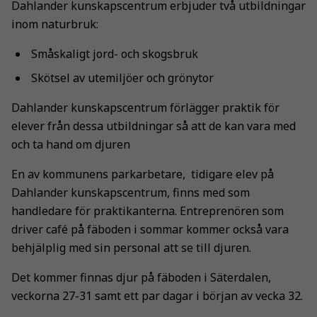
Dahlander kunskapscentrum erbjuder två utbildningar
inom naturbruk:
Småskaligt jord- och skogsbruk
Skötsel av utemiljöer och grönytor
Dahlander kunskapscentrum förlägger praktik för
elever från dessa utbildningar så att de kan vara med
och ta hand om djuren
En av kommunens parkarbetare, tidigare elev på
Dahlander kunskapscentrum, finns med som
handledare för praktikanterna. Entreprenören som
driver café på fäboden i sommar kommer också vara
behjälplig med sin personal att se till djuren.
Det kommer finnas djur på fäboden i Säterdalen,
veckorna 27-31 samt ett par dagar i början av vecka 32.