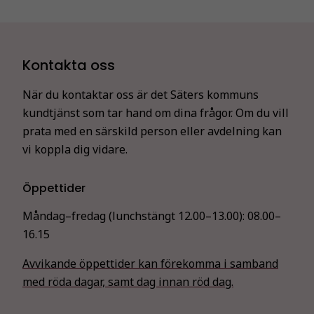
Kontakta oss
När du kontaktar oss är det Säters kommuns
kundtjänst som tar hand om dina frågor. Om du vill
prata med en särskild person eller avdelning kan
vi koppla dig vidare.
Öppettider
Måndag–fredag (lunchstängt 12.00–13.00):
08.00–
16.15
Avvikande öppettider kan förekomma i samband
med röda dagar, samt dag innan röd dag.