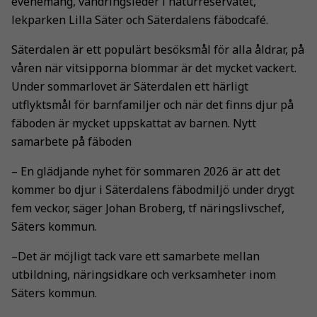
evenemang, vandringsleder i naturreservatet,
lekparken Lilla Säter och Säterdalens fäbodcafé.
Säterdalen är ett populärt besöksmål för alla åldrar, på
våren när vitsipporna blommar är det mycket vackert.
Under sommarlovet är Säterdalen ett härligt
utflyktsmål för barnfamiljer och när det finns djur på
fäboden är mycket uppskattat av barnen. Nytt
samarbete på fäboden
– En glädjande nyhet för sommaren 2026 är att det
kommer bo djur i Säterdalens fäbodmiljö under drygt
fem veckor, säger Johan Broberg, tf näringslivschef,
Säters kommun.
–Det är möjligt tack vare ett samarbete mellan
utbildning, näringsidkare och verksamheter inom
Säters kommun.