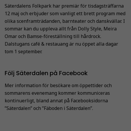
Säterdalens Folkpark har premiär för tisdagsträffarna
12 maj och erbjuder som vanligt ett brett program med
olika scenframträdanden, barnteater och danskvällar. I
sommar kan du uppleva allt från Dolly Style, Meira
Omar och Bamse-föreställning till hårdrock.
Dalstugans café & restauang är nu öppet alla dagar
tom 1 september.
Följ Säterdalen på Facebook
Mer information för besökare om öppettider och
sommarens evenemang kommer kommuniceras
kontinuerligt, bland annat på Facebooksidorna
”Säterdalen” och ”Fäboden i Säterdalen”.