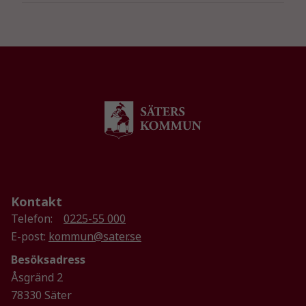
Kontakt
Telefon:
0225-55 000
E-post:
kommun@sater.se
Besöksadress
Åsgränd 2
78330 Säter