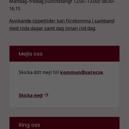
Måndag–fredag (lunchstängt 12.00–13.00):
08.00–
16.15
Avvikande öppettider kan förekomma i samband
med röda dagar, samt dag innan röd dag.
Mejla oss
Skicka ditt mejl till
kommun@sater.se
.
Skicka mejl
Ring oss