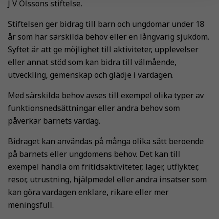
J V Olssons stiftelse.
Stiftelsen ger bidrag till barn och ungdomar under 18
år som har särskilda behov eller en långvarig sjukdom.
Syftet är att ge möjlighet till aktiviteter, upplevelser
eller annat stöd som kan bidra till välmående,
utveckling, gemenskap och glädje i vardagen.
Med särskilda behov avses till exempel olika typer av
funktionsnedsättningar eller andra behov som
påverkar barnets vardag.
Bidraget kan användas på många olika sätt beroende
på barnets eller ungdomens behov. Det kan till
exempel handla om fritidsaktiviteter, läger, utflykter,
resor, utrustning, hjälpmedel eller andra insatser som
kan göra vardagen enklare, rikare eller mer
meningsfull.