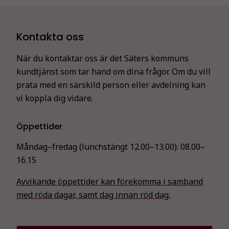
Kontakta oss
När du kontaktar oss är det Säters kommuns
kundtjänst som tar hand om dina frågor. Om du vill
prata med en särskild person eller avdelning kan
vi koppla dig vidare.
Öppettider
Måndag–fredag (lunchstängt 12.00–13.00):
08.00–
16.15
Avvikande öppettider kan förekomma i samband
med röda dagar, samt dag innan röd dag.