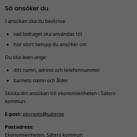
Så ansöker du
I ansökan ska du beskriva:
vad bidraget ska användas till
hur stort belopp du ansöker om
Du ska även ange:
ditt namn, adress och telefonnummer
barnets namn och ålder
Skicka din ansökan till ekonomienheten i Säters
kommun:
E-post:
ekonomi@sater.se
Postadress:
Ekonomienheten, Säters kommun