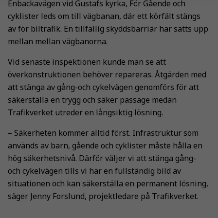
Enbackavägen vid Gustafs kyrka, För Gående och
cyklister leds om till vägbanan, där ett körfält stängs
av för biltrafik. En tillfällig skyddsbarriär har satts upp
mellan mellan vägbanorna.
Vid senaste inspektionen kunde man se att
överkonstruktionen behöver repareras. Åtgärden med
att stänga av gång-och cykelvägen genomförs för att
säkerställa en trygg och säker passage medan
Trafikverket utreder en långsiktig lösning.
– Säkerheten kommer alltid först. Infrastruktur som
används av barn, gående och cyklister måste hålla en
hög säkerhetsnivå. Därför väljer vi att stänga gång-
och cykelvägen tills vi har en fullständig bild av
situationen och kan säkerställa en permanent lösning,
säger Jenny Forslund, projektledare på Trafikverket.