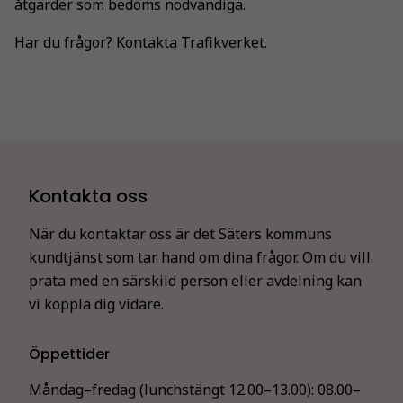
åtgärder som bedöms nödvändiga.
Har du frågor? Kontakta Trafikverket.
Kontakta oss
När du kontaktar oss är det Säters kommuns
kundtjänst som tar hand om dina frågor. Om du vill
prata med en särskild person eller avdelning kan
vi koppla dig vidare.
Öppettider
Måndag–fredag (lunchstängt 12.00–13.00):
08.00–