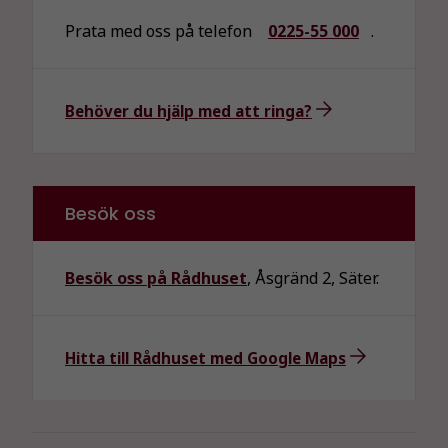
Prata med oss på telefon
0225-55 000
.
Behöver du hjälp med att ringa?
Besök oss
Besök oss på Rådhuset
, Åsgränd 2, Säter.
Hitta till Rådhuset med Google Maps