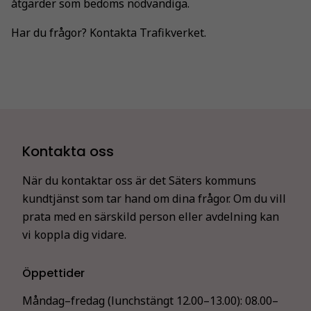
åtgärder som bedöms nödvändiga.
Har du frågor? Kontakta Trafikverket.
Kontakta oss
När du kontaktar oss är det Säters kommuns
kundtjänst som tar hand om dina frågor. Om du vill
prata med en särskild person eller avdelning kan
vi koppla dig vidare.
Öppettider
Måndag–fredag (lunchstängt 12.00–13.00):
08.00–