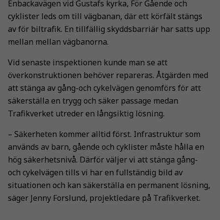
Enbackavägen vid Gustafs kyrka, För Gående och
cyklister leds om till vägbanan, där ett körfält stängs
av för biltrafik. En tillfällig skyddsbarriär har satts upp
mellan mellan vägbanorna.
Vid senaste inspektionen kunde man se att
överkonstruktionen behöver repareras. Åtgärden med
att stänga av gång-och cykelvägen genomförs för att
säkerställa en trygg och säker passage medan
Trafikverket utreder en långsiktig lösning.
– Säkerheten kommer alltid först. Infrastruktur som
används av barn, gående och cyklister måste hålla en
hög säkerhetsnivå. Därför väljer vi att stänga gång-
och cykelvägen tills vi har en fullständig bild av
situationen och kan säkerställa en permanent lösning,
säger Jenny Forslund, projektledare på Trafikverket.