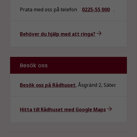
Prata med oss på telefon
0225-55 000
.
Behöver du hjälp med att ringa?
Besök oss
Besök oss på Rådhuset
, Åsgränd 2, Säter.
Hitta till Rådhuset med Google Maps