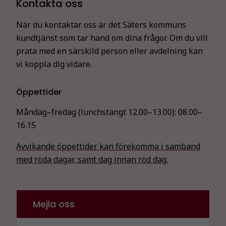
Kontakta oss
När du kontaktar oss är det Säters kommuns
kundtjänst som tar hand om dina frågor. Om du vill
prata med en särskild person eller avdelning kan
vi koppla dig vidare.
Öppettider
Måndag–fredag (lunchstängt 12.00–13.00):
08.00–
16.15
Avvikande öppettider kan förekomma i samband
med röda dagar, samt dag innan röd dag.
Mejla oss