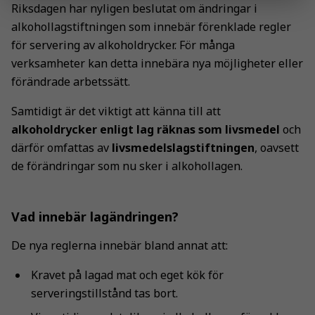
Riksdagen har nyligen beslutat om ändringar i
alkohollagstiftningen som innebär förenklade regler
för servering av alkoholdrycker. För många
verksamheter kan detta innebära nya möjligheter eller
förändrade arbetssätt.
Samtidigt är det viktigt att känna till att
alkoholdrycker enligt lag räknas som livsmedel
och
därför omfattas av
livsmedelslagstiftningen
, oavsett
de förändringar som nu sker i alkohollagen.
Vad innebär lagändringen?
De nya reglerna innebär bland annat att:
Kravet på lagad mat och eget kök för
serveringstillstånd tas bort.