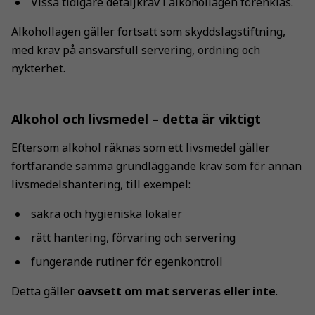
Vissa tidigare detaljkrav i alkohollagen förenklas.
Alkohollagen gäller fortsatt som skyddslagstiftning,
med krav på ansvarsfull servering, ordning och
nykterhet.
Alkohol och livsmedel – detta är viktigt
Eftersom alkohol räknas som ett livsmedel gäller
fortfarande samma grundläggande krav som för annan
livsmedelshantering, till exempel:
säkra och hygieniska lokaler
rätt hantering, förvaring och servering
fungerande rutiner för egenkontroll
Detta gäller
oavsett om mat serveras eller inte
.