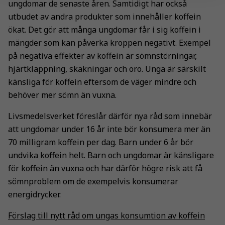
ungdomar de senaste åren. Samtidigt har också
utbudet av andra produkter som innehåller koffein
ökat. Det gör att många ungdomar får i sig koffein i
mängder som kan påverka kroppen negativt. Exempel
på negativa effekter av koffein är sömnstörningar,
hjärtklappning, skakningar och oro. Unga är särskilt
känsliga för koffein eftersom de väger mindre och
behöver mer sömn än vuxna.
Livsmedelsverket föreslår därför nya råd som innebär
att ungdomar under 16 år inte bör konsumera mer än
70 milligram koffein per dag. Barn under 6 år bör
undvika koffein helt. Barn och ungdomar är känsligare
för koffein än vuxna och har därför högre risk att få
sömnproblem om de exempelvis konsumerar
energidrycker.
Förslag till nytt råd om ungas konsumtion av koffein