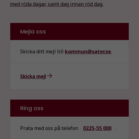
med röda dagar, samt dag innan röd dag.
Mejla oss
Skicka ditt mejl till
kommun@sater.se
.
Skicka mejl
Ring oss
Prata med oss på telefon
0225-55 000
.