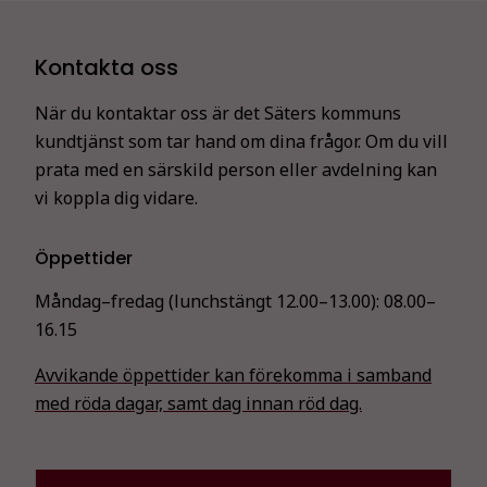
Kontakta oss
När du kontaktar oss är det Säters kommuns
kundtjänst som tar hand om dina frågor. Om du vill
prata med en särskild person eller avdelning kan
vi koppla dig vidare.
Öppettider
Måndag–fredag (lunchstängt 12.00–13.00):
08.00–
16.15
Avvikande öppettider kan förekomma i samband
med röda dagar, samt dag innan röd dag.