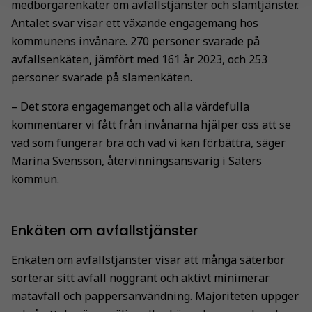
medborgarenkäter om avfallstjänster och slamtjänster.
Antalet svar visar ett växande engagemang hos
kommunens invånare. 270 personer svarade på
avfallsenkäten, jämfört med 161 år 2023, och 253
personer svarade på slamenkäten.
– Det stora engagemanget och alla värdefulla
kommentarer vi fått från invånarna hjälper oss att se
vad som fungerar bra och vad vi kan förbättra, säger
Marina Svensson, återvinningsansvarig i Säters
kommun.
Enkäten om avfallstjänster
Enkäten om avfallstjänster visar att många säterbor
sorterar sitt avfall noggrant och aktivt minimerar
matavfall och pappersanvändning. Majoriteten uppger