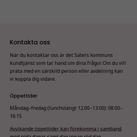
Kontakta oss
När du kontaktar oss är det Säters kommuns
kundtjänst som tar hand om dina frågor. Om du vill
prata med en särskild person eller avdelning kan
vi koppla dig vidare.
Öppettider
Måndag–fredag (lunchstängt 12.00–13.00):
08.00–
16.15
Avvikande öppettider kan förekomma i samband
med röda dagar, samt dag innan röd dag.