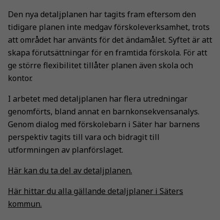
Den nya detaljplanen har tagits fram eftersom den
tidigare planen inte medgav förskoleverksamhet, trots
att området har använts för det ändamålet. Syftet är att
skapa förutsättningar för en framtida förskola. För att
ge större flexibilitet tillåter planen även skola och
kontor.
I arbetet med detaljplanen har flera utredningar
genomförts, bland annat en barnkonsekvensanalys.
Genom dialog med förskolebarn i Säter har barnens
perspektiv tagits till vara och bidragit till
utformningen av planförslaget.
Här kan du ta del av detaljplanen.
Här hittar du alla gällande detaljplaner i Säters
kommun.