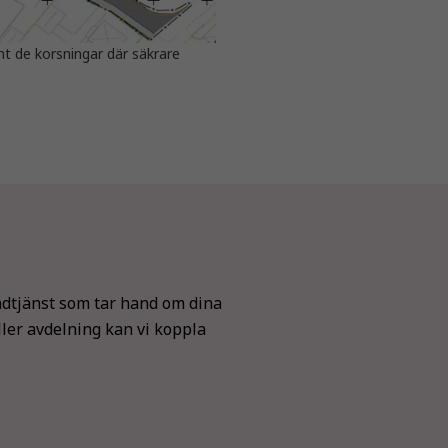
t de korsningar där säkrare
dtjänst som tar hand om dina
ller avdelning kan vi koppla