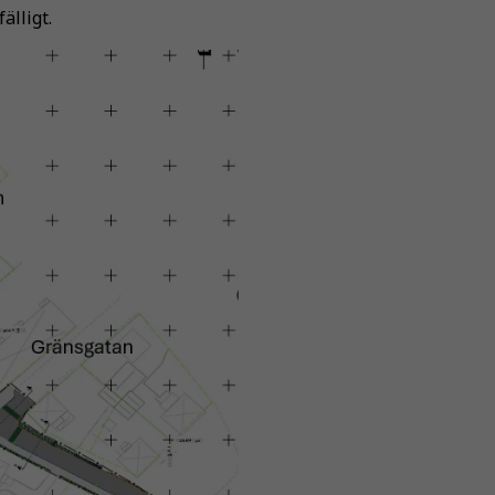
älligt.