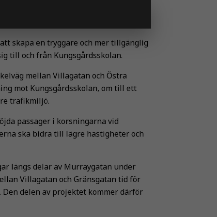
t skapa en tryggare och mer tillgänglig
sig till och från Kungsgårdsskolan.
kelväg mellan Villagatan och Östra
ing mot Kungsgårdsskolan, om till ett
e trafikmiljö.
öjda passager i korsningarna vid
na ska bidra till lägre hastigheter och
ar längs delar av Murraygatan under
llan Villagatan och Gränsgatan tid för
s. Den delen av projektet kommer därför