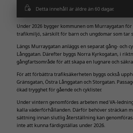
Detta innehåll är äldre än 60 dagar.
Under 2026 bygger kommunen om Murraygatan för at
trafikmiljö, särskilt för barn och ungdomar som tar 
Längs Murraygatan anläggs en separat gång- och cy
Långgatan. Därefter byggs Norra Kyrkogatan, i riktn
gångfartsområde för att skapa en lugnare och säkrar
För att förbättra trafiksäkerheten byggs också upph
Gränsgatan, Östra Långgatan och Storgatan. Passager
ökad trygghet för gående och cyklister.
Under vintern genomfördes arbeten med VA-ledning
kalla väderförhållanden. Därför behöver sträckan me
sättning innan slutlig återställning kan genomföra
inte att kunna färdigställas under 2026.