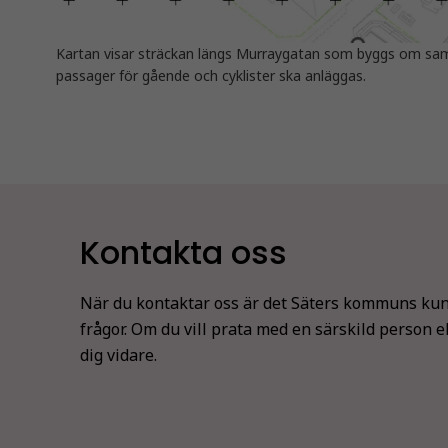
Kartan visar sträckan längs Murraygatan som byggs om sam
passager för gående och cyklister ska anläggas.
Kontakta oss
När du kontaktar oss är det Säters kommuns kun
frågor. Om du vill prata med en särskild person e
dig vidare.