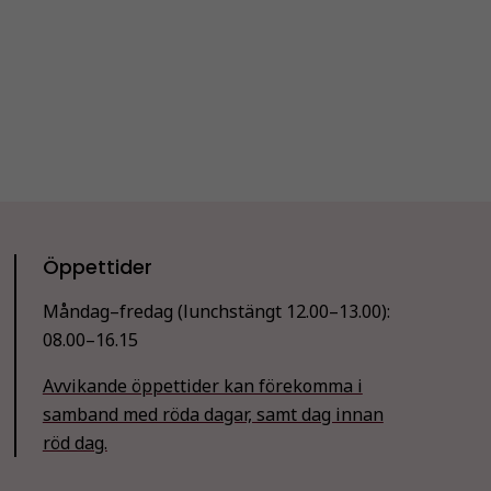
Öppettider
Måndag–fredag (lunchstängt 12.00–13.00):
08.00–16.15
Avvikande öppettider kan förekomma i
samband med röda dagar, samt dag innan
röd dag.