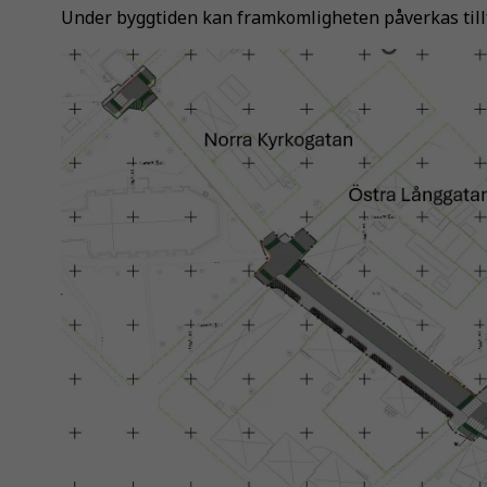
Under byggtiden kan framkomligheten påverkas tillf